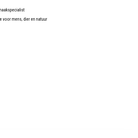
maakspecialist
de voor mens, dier en natuur