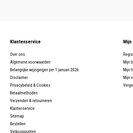
Klantenservice
Mijn
Over ons
Regis
Algemene voorwaarden
Mijn 
Belangrijke wijzigingen per 1 januari 2026
Mijn t
Disclaimer
Mijn v
Privacybeleid & Cookies
Verge
Betaalmethoden
Verzenden & retourneren
Klantenservice
Sitemap
Bestellen
Verkooppunten