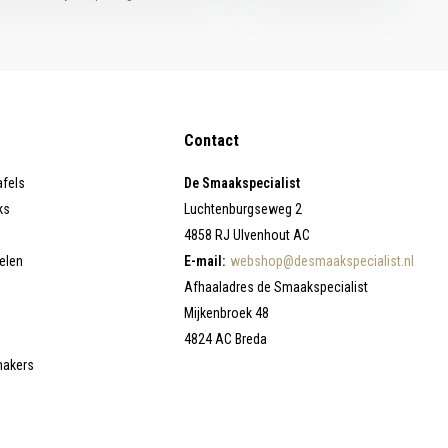
Contact
afels
De Smaakspecialist
ks
Luchtenburgseweg 2
4858 RJ Ulvenhout AC
elen
E-mail:
webshop@desmaakspecialist.nl
Afhaaladres de Smaakspecialist
Mijkenbroek 48
4824 AC Breda
makers