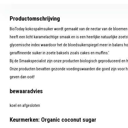
Productomschrijving
BioToday kokospalmsuiker wordt gemaakt van de nectar van de bloemen
heeft een licht karamelachtige smaak en is een heerlijke natuurlijke zoet
glycemische index waardoor het de bloedsuikerspiegel meer in balans hou
geraffineerde suiker in zoete baksels zoals cakes en muffins.'
Bij de Smaakspecialist zijn onze producten biologisch geproduceerd en h
Onze producten bevatten gezonde voedingswaarden die goed zijn voor he
geven dan ooit!
bewaaradvies
koel en afgesloten
Keurmerken: Organic coconut sugar