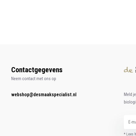
Contactgegevens
Neem contact met ons op
webshop@desmaakspecialist.nl
Meld j
biolog
* Lees 