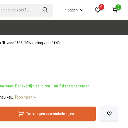
0
0
Inloggen
 NL vanaf €35, 10% korting vanaf €40!
oorraad: De levertijd zal circa 1 tot 3 dagen bedragen!
suiker...
Toon meer
Toevoegen aan winkelwagen