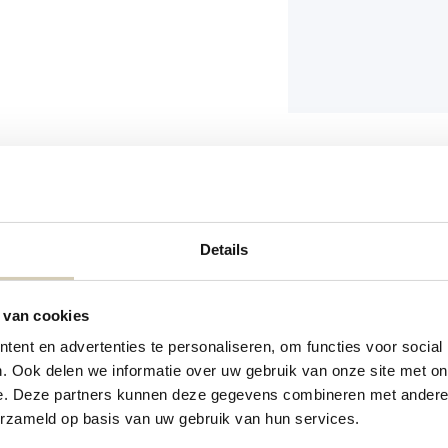
Kan sporen bevatten v
Details
 van cookies
ent en advertenties te personaliseren, om functies voor social
. Ook delen we informatie over uw gebruik van onze site met on
e. Deze partners kunnen deze gegevens combineren met andere i
erzameld op basis van uw gebruik van hun services.