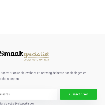
e aan voor onze nieuwsbrief en ontvang de beste aanbiedingen en
ische recepten!
Nu inschrijven
hier de wettelijke beperkingen