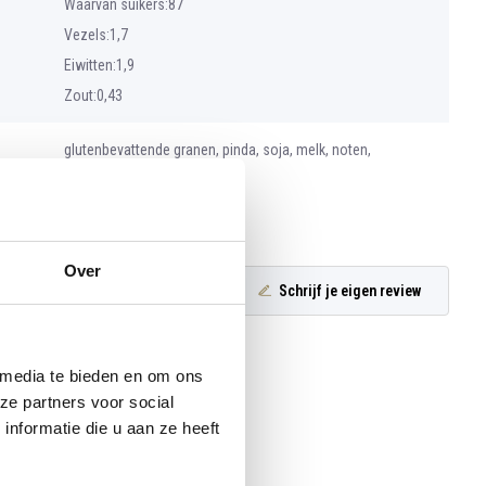
Waarvan suikers:87
Vezels:1,7
Eiwitten:1,9
Zout:0,43
glutenbevattende granen, pinda, soja, melk, noten,
an
sesamzaad
Over
Schrijf je eigen review
 media te bieden en om ons
ze partners voor social
nformatie die u aan ze heeft