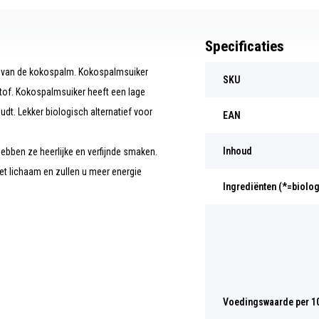
Specificaties
 van de kokospalm. Kokospalmsuiker
SKU
stof. Kokospalmsuiker heeft een lage
dt. Lekker biologisch alternatief voor
EAN
Inhoud
ebben ze heerlijke en verfijnde smaken.
t lichaam en zullen u meer energie
Ingrediënten (*=biolo
Voedingswaarde per 1