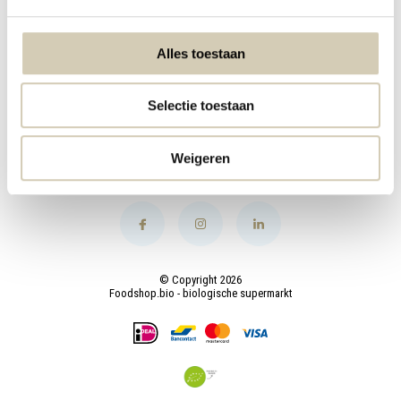
Mijn account
Alles toestaan
Categorieën
Selectie toestaan
Contact
Weigeren
© Copyright 2026
Foodshop.bio - biologische supermarkt