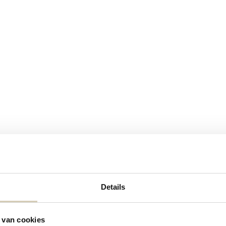
Details
Contactgegevens
 van cookies
Neem contact met ons op