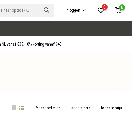
0
0
Inloggen
 NL vanaf €35, 10% korting vanaf €40!
Meest bekeken
Laagste prijs
Hoogste prijs