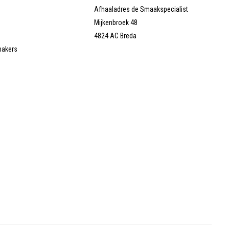
Afhaaladres de Smaakspecialist
Mijkenbroek 48
4824 AC Breda
makers