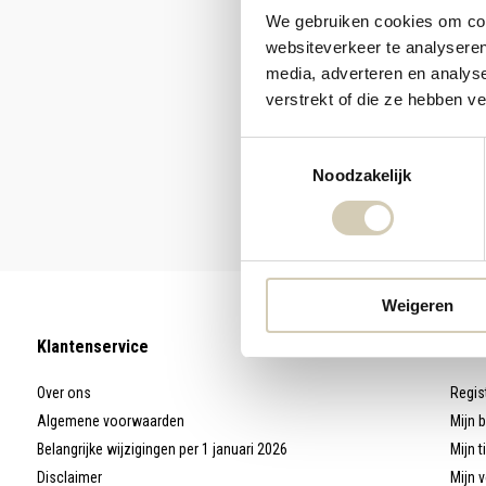
We gebruiken cookies om cont
websiteverkeer te analyseren
media, adverteren en analys
verstrekt of die ze hebben v
Toestemmingsselectie
Noodzakelijk
Weigeren
Klantenservice
Mijn
Over ons
Regis
Algemene voorwaarden
Mijn 
Belangrijke wijzigingen per 1 januari 2026
Mijn t
Disclaimer
Mijn v