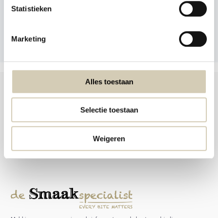
Statistieken
Zomerfavorieten
Marketing
Alles toestaan
Selectie toestaan
Foodshop.bio
Foodshop.bio is een initiatief van de Smaakspecialist
Weigeren
webshop@desmaakspecialist.nl