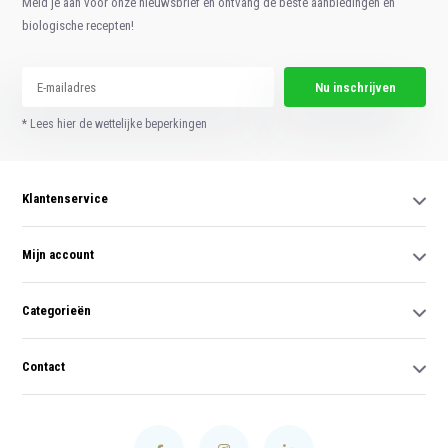
Meld je aan voor onze nieuwsbrief en ontvang de beste aanbiedingen en
biologische recepten!
Nu inschrijven
* Lees hier de wettelijke beperkingen
Klantenservice
Mijn account
Categorieën
Contact