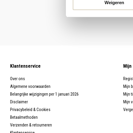
Weigeren
Klantenservice
Mijn
Over ons
Regis
Algemene voorwaarden
Mijn 
Belangrijke wijzigingen per 1 januari 2026
Mijn t
Disclaimer
Mijn v
Privacybeleid & Cookies
Verge
Betaalmethoden
Verzenden & retourneren
Klantenservice