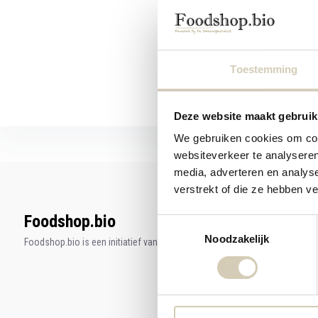
5,59
Toestemming
Deze website maakt gebruik
We gebruiken cookies om cont
websiteverkeer te analyseren
media, adverteren en analys
verstrekt of die ze hebben v
Foodshop.bio
Toestemmingsselectie
Noodzakelijk
Foodshop.bio is een initiatief van de Smaakspecialist