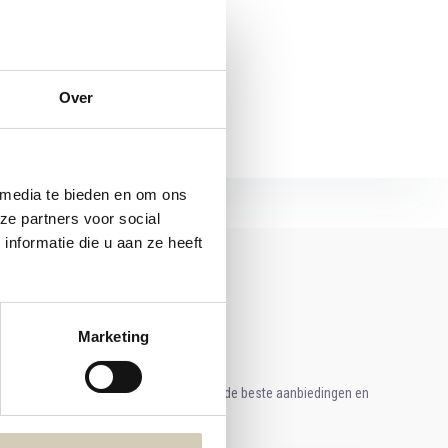
kijken
Over
 media te bieden en om ons
ze partners voor social
nformatie die u aan ze heeft
Marketing
e aan voor onze nieuwsbrief en ontvang de beste aanbiedingen en
ische recepten!