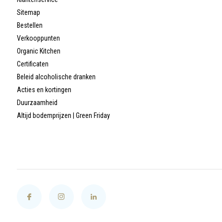
Sitemap
Bestellen
Verkooppunten
Organic Kitchen
Certificaten
Beleid alcoholische dranken
Acties en kortingen
Duurzaamheid
Altijd bodemprijzen | Green Friday