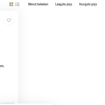
Meest bekeken
Laagste prijs
Hoogste prijs
ken,
p voorraad