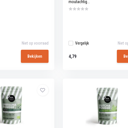
moutachtig...
Niet op voorraad
Vergelijk
Niet o
4,79
Bekijken
Be