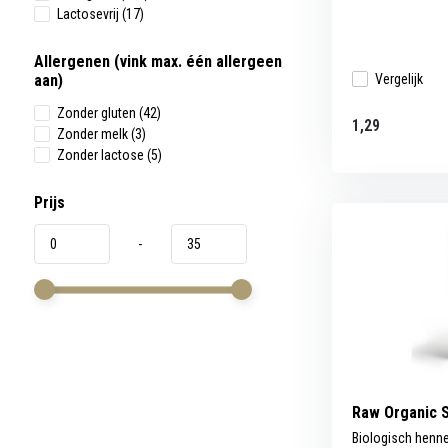
Lactosevrij
(17)
Allergenen (vink max. één allergeen
aan)
Vergelijk
Zonder gluten
(42)
1,29
Zonder melk
(3)
Zonder lactose
(5)
Prijs
-
Raw Organic 
Biologisch henn