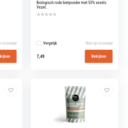
Biologisch rode bietpoeder met 55% vezels.
Vezel...
p voorraad
Vergelijk
Niet op voorraad
7,49
kijken
Bekijken