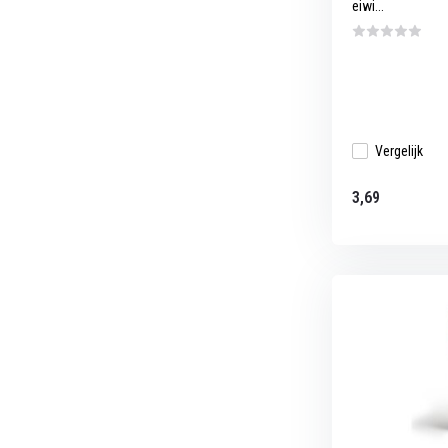
eiwi...
Vergelijk
3,69