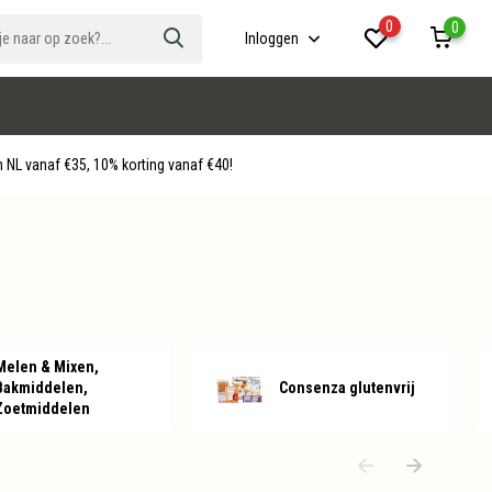
0
0
Inloggen
 NL vanaf €35, 10% korting vanaf €40!
Melen & Mixen,
Bakmiddelen,
Consenza glutenvrij
Zoetmiddelen