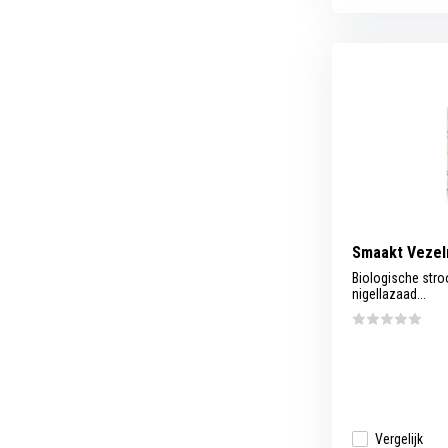
Smaakt Vezelr
Biologische str
nigellazaad...
Vergelijk