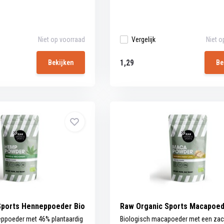
Niet op voorraad
Vergelijk
Niet o
1,29
Bekijken
Be
Sports Henneppoeder Bio
Raw Organic Sports Macapoed
eppoeder met 46% plantaardig
Biologisch macapoeder met een zac