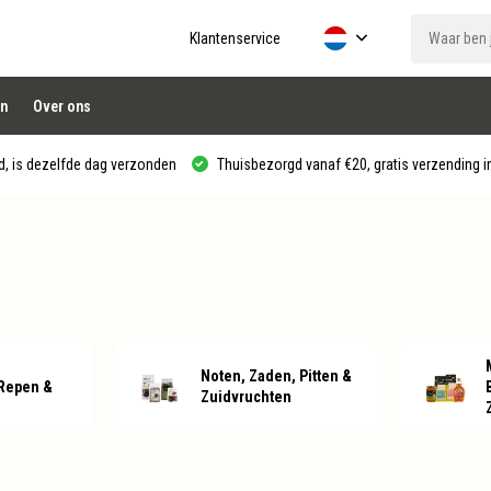
Klantenservice
n
Over ons
, is dezelfde dag verzonden
Thuisbezorgd vanaf €20, gratis verzending in
Noten, Zaden, Pitten &
Repen &
Zuidvruchten