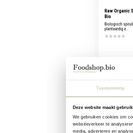
Raw Organic S
Bio
Biologisch spiru
plantaardig e...
Vergelijk
4,59
Toestemming
Deze website maakt gebruik
We gebruiken cookies om cont
websiteverkeer te analyseren
media, adverteren en analys