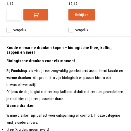
4,49
12,49
Bekijken
Vergelijk
Vergelijk
Koude en warme dranken kopen – biologische thee, koffie,
sappen en meer
Biologische dranken voor elk moment
Bij
Foodshop.bio
vind je een zorgvuldig geselecteerd assortiment
koude en
warme dranken
. Alle producten zijn biologisch en passen binnen een
bewuste levensstijl.
Of je nu de dag begint met een kop koffie of afsluit met een rustgevende thee,
je vindt hier altijd een passende drank.
Warme dranken
Warme dranken zijn perfect voor ontspanning en comfort. In deze categorie
vind je onder andere:
thee
(kruiden, groen, zwart)