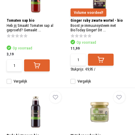
Volume voordeel!
Tomaten sap bio
Ginger ruby zwarte wortel - bio
Heb jij Smaakt Tomaten sap al
Boost je immuunsysteem met
geproefd? Gemaakt ...
BioToday Ginger! Dit ...
Op voorraad
Op voorraad
11,99
3,19
Stukprijs:
€9,95
/
Vergelijk
Vergelijk