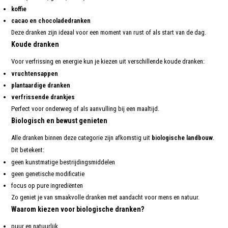
koffie
cacao en chocoladedranken
Deze dranken zijn ideaal voor een moment van rust of als start van de dag.
Koude dranken
Voor verfrissing en energie kun je kiezen uit verschillende koude dranken:
vruchtensappen
plantaardige dranken
verfrissende drankjes
Perfect voor onderweg of als aanvulling bij een maaltijd.
Biologisch en bewust genieten
Alle dranken binnen deze categorie zijn afkomstig uit
biologische landbouw
.
Dit betekent:
geen kunstmatige bestrijdingsmiddelen
geen genetische modificatie
focus op pure ingrediënten
Zo geniet je van smaakvolle dranken met aandacht voor mens en natuur.
Waarom kiezen voor biologische dranken?
puur en natuurlijk