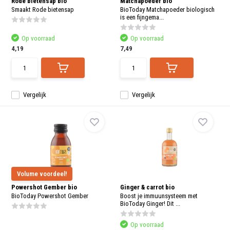
Rode bietensap bio
Matchapoeder bio
Smaakt Rode bietensap
BioToday Matchapoeder biologisch
is een fijngema...
Op voorraad
Op voorraad
4,19
7,49
Vergelijk
Vergelijk
Volume voordeel!
Powershot Gember bio
Ginger & carrot bio
BioToday Powershot Gember
Boost je immuunsysteem met
BioToday Ginger! Dit ...
Op voorraad