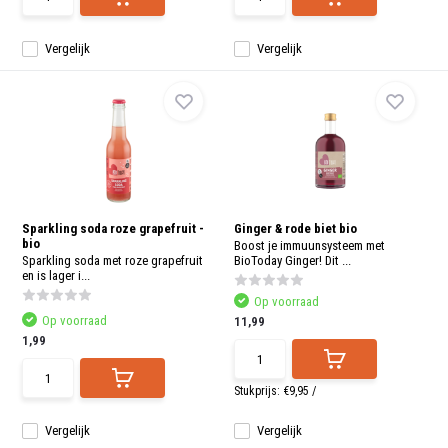
Vergelijk
Vergelijk
Sparkling soda roze grapefruit -
Ginger & rode biet bio
bio
Boost je immuunsysteem met
Sparkling soda met roze grapefruit
BioToday Ginger! Dit ...
en is lager i...
Op voorraad
Op voorraad
11,99
1,99
Stukprijs:
€9,95
/
Vergelijk
Vergelijk