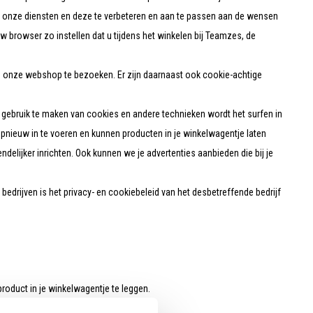
an onze diensten en deze te verbeteren en aan te passen aan de wensen
w browser zo instellen dat u tijdens het winkelen bij Teamzes, de
m onze webshop te bezoeken. Er zijn daarnaast ook cookie-achtige
gebruik te maken van cookies en andere technieken wordt het surfen in
pnieuw in te voeren en kunnen producten in je winkelwagentje laten
lijker inrichten. Ook kunnen we je advertenties aanbieden die bij je
drijven is het privacy- en cookiebeleid van het desbetreffende bedrijf
roduct in je winkelwagentje te leggen.