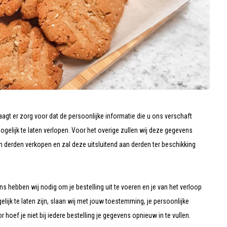
agt er zorg voor dat de persoonlijke informatie die u ons verschaft
gelijk te laten verlopen. Voor het overige zullen wij deze gegevens
n derden verkopen en zal deze uitsluitend aan derden ter beschikking
ns hebben wij nodig om je bestelling uit te voeren en je van het verloop
jk te laten zijn, slaan wij met jouw toestemming, je persoonlijke
hoef je niet bij iedere bestelling je gegevens opnieuw in te vullen.