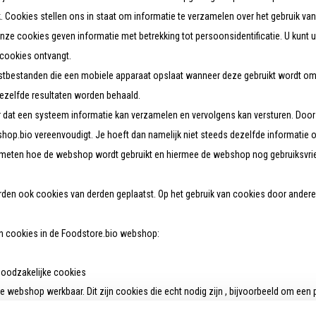
. Cookies stellen ons in staat om informatie te verzamelen over het gebruik v
ze cookies geven informatie met betrekking tot persoonsidentificatie. U kunt u
cookies ontvangt.
ekstbestanden die een mobiele apparaat opslaat wanneer deze gebruikt wordt o
zelfde resultaten worden behaald.
 dat een systeem informatie kan verzamelen en vervolgens kan versturen. Door 
p.bio vereenvoudigt. Je hoeft dan namelijk niet steeds dezelfde informatie o
eten hoe de webshop wordt gebruikt en hiermee de webshop nog gebruiksvriende
n ook cookies van derden geplaatst. Op het gebruik van cookies door andere be
n cookies in de Foodstore.bio webshop:
noodzakelijke cookies
webshop werkbaar. Dit zijn cookies die echt nodig zijn , bijvoorbeeld om een p