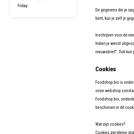
Friday
De gegevens die je opg
bent, kun je zelf je ge
Inschrijven voor de ni
Indien je wenst uitges
nieuwsbrief”. Ook kun
Cookies
Foodshop.bio is onderd
onze webshop constant
Foodshop.bio, onderde
beschreven in dit cook
Wat zijn cookies?
Cookies zijn kleine s