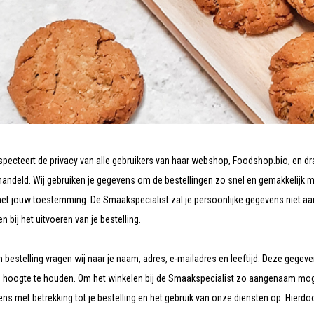
pecteert de privacy van alle gebruikers van haar webshop, Foodshop.bio, en dra
handeld. Wij gebruiken je gegevens om de bestellingen zo snel en gemakkelijk mo
met jouw toestemming. De Smaakspecialist zal je persoonlijke gegevens niet aa
en bij het uitvoeren van je bestelling.
n bestelling vragen wij naar je naam, adres, e-mailadres en leeftijd. Deze gegeve
e hoogte te houden. Om het winkelen bij de Smaakspecialist zo aangenaam mogeli
 met betrekking tot je bestelling en het gebruik van onze diensten op. Hierdoor 