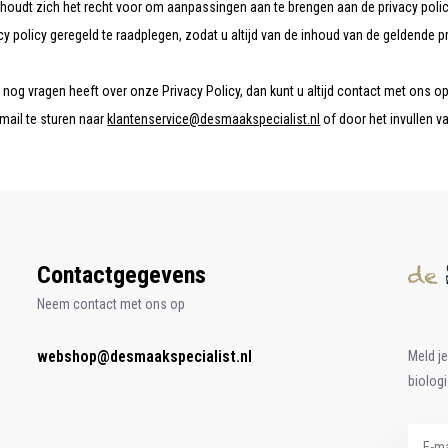
oudt zich het recht voor om aanpassingen aan te brengen aan de privacy policy
cy policy geregeld te raadplegen, zodat u altijd van de inhoud van de geldende p
u nog vragen heeft over onze Privacy Policy, dan kunt u altijd contact met ons 
-mail te sturen naar
klantenservice@desmaakspecialist.nl
of door het invullen v
1
Contactgegevens
Neem contact met ons op
webshop@desmaakspecialist.nl
Meld j
biolog