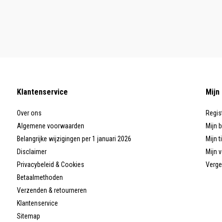
Klantenservice
Mijn
Over ons
Regis
Algemene voorwaarden
Mijn 
Belangrijke wijzigingen per 1 januari 2026
Mijn t
Disclaimer
Mijn v
Privacybeleid & Cookies
Verge
Betaalmethoden
Verzenden & retourneren
Klantenservice
Sitemap