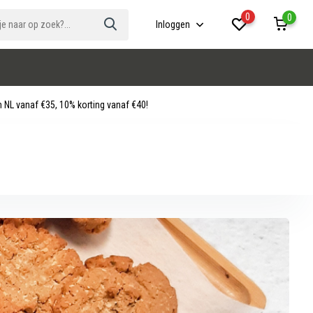
0
0
Inloggen
 NL vanaf €35, 10% korting vanaf €40!