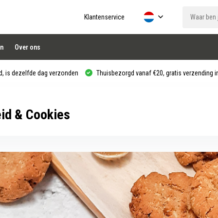
Klantenservice
n
Over ons
, is dezelfde dag verzonden
Thuisbezorgd vanaf €20, gratis verzending in
eid & Cookies