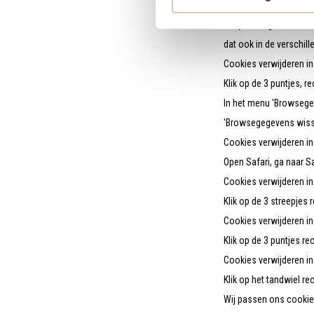
Cookiehistorie verwijd
Als je hebt gekozen om
dat ook in de verschil
Cookies verwijderen i
Klik op de 3 puntjes,
In het menu 'Browsegeg
'Browsegegevens wiss
Cookies verwijderen in
Open Safari, ga naar 
Cookies verwijderen in 
Klik op de 3 streepjes 
Cookies verwijderen in
Klik op de 3 puntjes re
Cookies verwijderen in 
Klik op het tandwiel r
Wij passen ons cookie