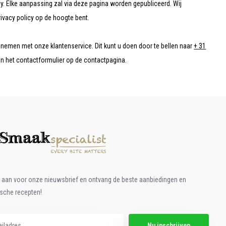
. Elke aanpassing zal via deze pagina worden gepubliceerd. Wij
rivacy policy op de hoogte bent.
opnemen met onze klantenservice. Dit kunt u doen door te bellen naar
+ 31
an het contactformulier op de contactpagina.
e aan voor onze nieuwsbrief en ontvang de beste aanbiedingen en
ische recepten!
Nu inschrijven