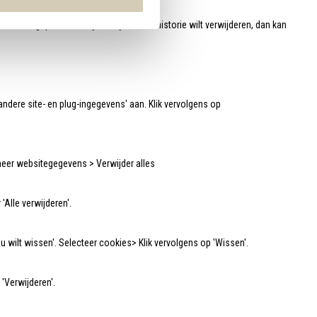
meer geplaatst. Als je ook je cookiehistorie wilt verwijderen, dan kan
andere site- en plug-ingegevens' aan. Klik vervolgens op
heer websitegegevens > Verwijder alles
'Alle verwijderen'.
u wilt wissen'. Selecteer cookies> Klik vervolgens op 'Wissen'.
 'Verwijderen'.