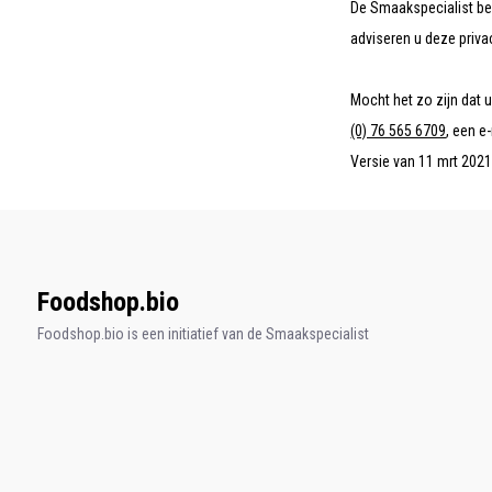
De Smaakspecialist beh
adviseren u deze priva
Mocht het zo zijn dat 
(0) 76 565 6709
, een e
Versie van 11 mrt 202
Foodshop.bio
Foodshop.bio is een initiatief van de Smaakspecialist