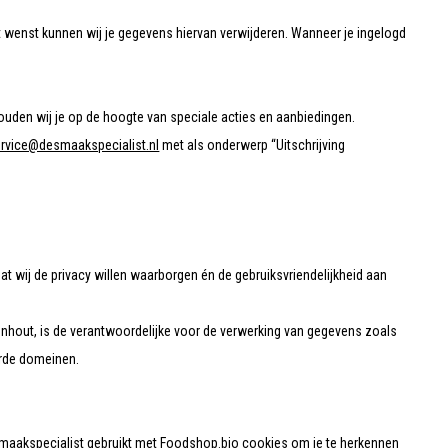
t wenst kunnen wij je gegevens hiervan verwijderen. Wanneer je ingelogd
houden wij je op de hoogte van speciale acties en aanbiedingen.
ervice@desmaakspecialist.nl
met als onderwerp “Uitschrijving
 wij de privacy willen waarborgen én de gebruiksvriendelijkheid aan
hout, is de verantwoordelijke voor de verwerking van gegevens zoals
erde domeinen.
Smaakspecialist gebruikt met Foodshop.bio cookies om je te herkennen