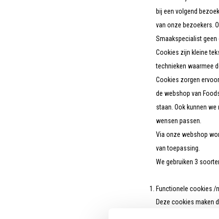
bij een volgend bezoek
van onze bezoekers. On
Smaakspecialist geen 
Cookies zijn kleine t
technieken waarmee de
Cookies zorgen ervoor
de webshop van Foodsho
staan. Ook kunnen we m
wensen passen.
Via onze webshop worde
van toepassing.
We gebruiken 3 soorte
Functionele cookies /
Deze cookies maken de 