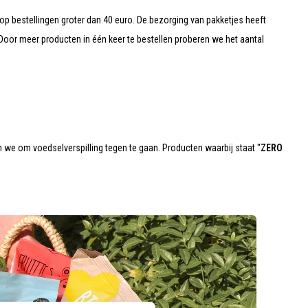
op bestellingen groter dan 40 euro. De bezorging van pakketjes heeft
. Door meer producten in één keer te bestellen proberen we het aantal
we om voedselverspilling tegen te gaan. Producten waarbij staat "
ZERO