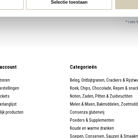
Selectie toestaan
* Lees 
 account
Categorieën
treren
Beleg, Ontbijtgranen, Crackers & Rijstw
bestellingen
Koek, Chips, Chocolade, Repen & snac
ickets
Noten, Zaden, Pitten & Zuidvruchten
erlanglijst
Melen & Mixen, Bakmiddelen, Zoetmidd
lijk producten
Consenza glutenvrij
Poeders & Supplementen
Koude en warme dranken
Soepen, Conserven, Sauzen & Smaak