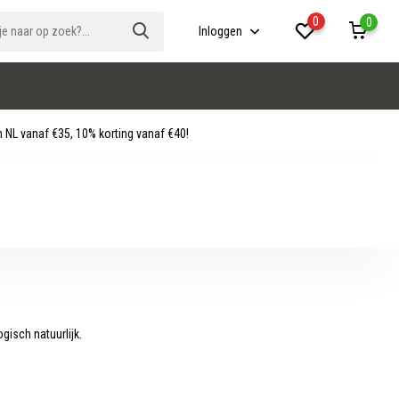
0
0
Inloggen
 NL vanaf €35, 10% korting vanaf €40!
ogisch natuurlijk.