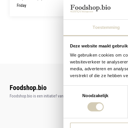
Friday
Toestemming
Deze website maakt gebruik
Natuurlijk zijn we erg
We gebruiken cookies om cont
websiteverkeer te analyseren
media, adverteren en analys
verstrekt of die ze hebben v
Foodshop.bio
Toestemmingsselectie
Noodzakelijk
Foodshop.bio is een initiatief van de Smaakspecialist