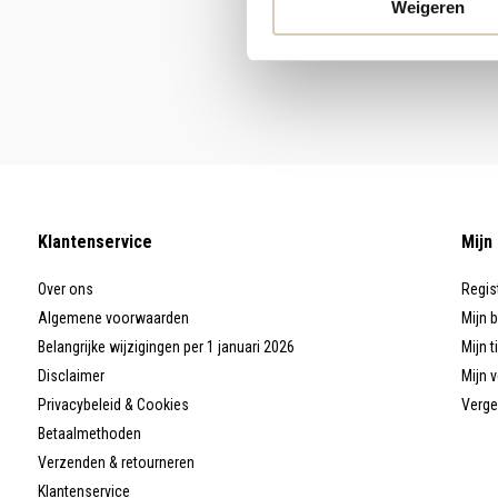
Weigeren
Klantenservice
Mijn
Over ons
Regis
Algemene voorwaarden
Mijn 
Belangrijke wijzigingen per 1 januari 2026
Mijn t
Disclaimer
Mijn v
Privacybeleid & Cookies
Verge
Betaalmethoden
Verzenden & retourneren
Klantenservice