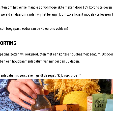
anten om het winkelmandje zo vol mogelijk te maken door 10% korting te geven 
e wereld en daarom vinden wij het belangrijk om zo efficiënt mogelijk te leveren
.
isch toegepast zodra aan de 40 euro is voldaan)
KORTING
pagina zetten wij ook producten met een kortere houdbaarheidsdatum. Dit doen 
bben een houdbaarheidsdatum van minder dan 30 dagen.
sdatum is verstreken, geldt de regel: "Kijk, ruik, proef!".