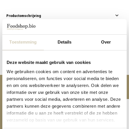
Productomschrijving
Specificaties
Toestemming
Details
Over
Reviews
Deze website maakt gebruik van cookies
Delen
We gebruiken cookies om content en advertenties te
personaliseren, om functies voor social media te bieden
en om ons websiteverkeer te analyseren. Ook delen we
Anderen kochten ook
informatie over uw gebruik van onze site met onze
partners voor social media, adverteren en analyse. Deze
partners kunnen deze gegevens combineren met andere
informatie die u aan ze heeft verstrekt of die ze hebben
verzameld op basis van uw gebruik van hun services.