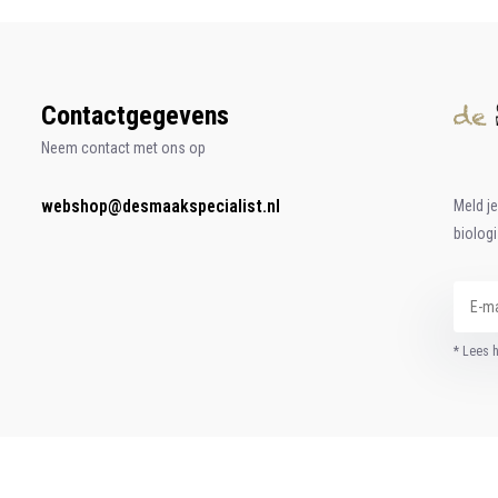
Contactgegevens
Neem contact met ons op
webshop@desmaakspecialist.nl
Meld j
biolog
* Lees 