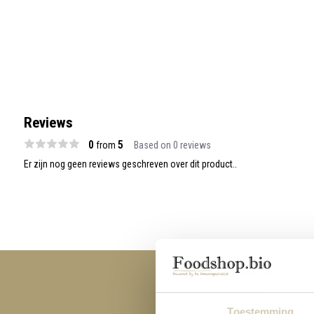
Reviews
0
5
from
Based on 0 reviews
Er zijn nog geen reviews geschreven over dit product..
Toestemming