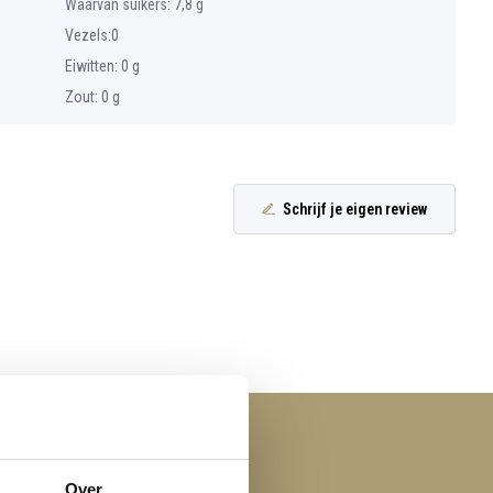
Waarvan suikers: 7,8 g
Vezels:0
Eiwitten: 0 g
Zout: 0 g
Schrijf je eigen review
Over