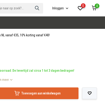
0
0
Inloggen
 NL vanaf €35, 10% korting vanaf €40!
oorraad: De levertijd zal circa 1 tot 3 dagen bedragen!
n meer
Toevoegen aan winkelwagen