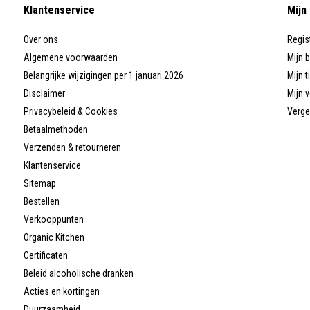
Klantenservice
Mijn
Over ons
Regis
Algemene voorwaarden
Mijn 
Belangrijke wijzigingen per 1 januari 2026
Mijn t
Disclaimer
Mijn v
Privacybeleid & Cookies
Verge
Betaalmethoden
Verzenden & retourneren
Klantenservice
Sitemap
Bestellen
Verkooppunten
Organic Kitchen
Certificaten
Beleid alcoholische dranken
Acties en kortingen
Duurzaamheid