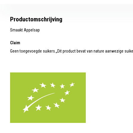
Productomschrijving
Smaakt Appelsap
Claim
Geen toegevoegde suikers.„Dit product bevat van nature aanwezige suike