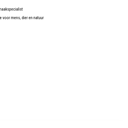
maakspecialist
de voor mens, dier en natuur