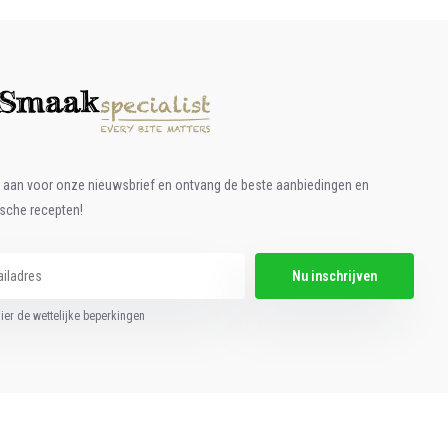
e aan voor onze nieuwsbrief en ontvang de beste aanbiedingen en
ische recepten!
Nu inschrijven
hier de wettelijke beperkingen