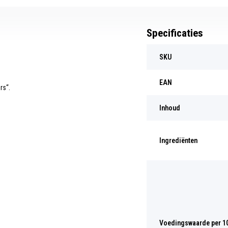
Specificaties
SKU
EAN
rs“.
Inhoud
Ingrediënten
Voedingswaarde per 1