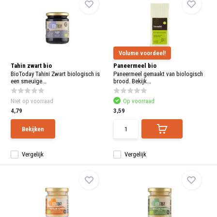
Volume voordeel!
Tahin zwart bio
Paneermeel bio
BioToday Tahini Zwart biologisch is
Paneermeel gemaakt van biologisch
een smeuïge...
brood. Bekijk...
Niet op voorraad
Op voorraad
4,79
3,59
Bekijken
Vergelijk
Vergelijk