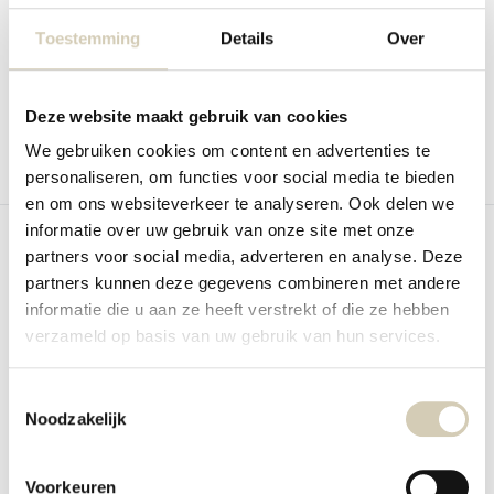
van Consenza i...
Toestemming
Details
Over
Op voorraad
Op voorraad
3,19
6,79
Deze website maakt gebruik van cookies
We gebruiken cookies om content en advertenties te
personaliseren, om functies voor social media te bieden
Vergelijk
Vergelijk
en om ons websiteverkeer te analyseren. Ook delen we
informatie over uw gebruik van onze site met onze
partners voor social media, adverteren en analyse. Deze
partners kunnen deze gegevens combineren met andere
informatie die u aan ze heeft verstrekt of die ze hebben
verzameld op basis van uw gebruik van hun services.
Tamari bio
Kokosmelk 200 ml bio
Toestemmingsselectie
Smaakt Tamari
BioToday glutenvrije kokosmelk
geeft zowel harti...
Noodzakelijk
Op voorraad
Op voorraad
4,59
1,89
Voorkeuren