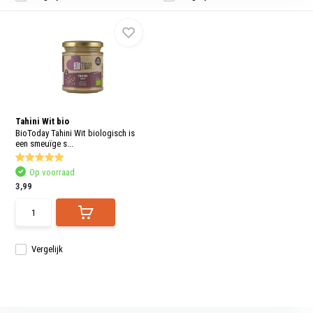
Tahini Wit bio
BioToday Tahini Wit biologisch is
een smeuïge s...
Op voorraad
3,99
Vergelijk