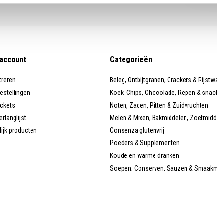
 account
Categorieën
treren
Beleg, Ontbijtgranen, Crackers & Rijstw
bestellingen
Koek, Chips, Chocolade, Repen & snac
ickets
Noten, Zaden, Pitten & Zuidvruchten
erlanglijst
Melen & Mixen, Bakmiddelen, Zoetmidd
lijk producten
Consenza glutenvrij
Poeders & Supplementen
Koude en warme dranken
Soepen, Conserven, Sauzen & Smaak