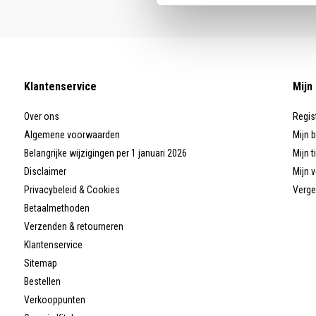
Klantenservice
Mijn
Over ons
Regis
Algemene voorwaarden
Mijn 
Belangrijke wijzigingen per 1 januari 2026
Mijn t
Disclaimer
Mijn v
Privacybeleid & Cookies
Verge
Betaalmethoden
Verzenden & retourneren
Klantenservice
Sitemap
Bestellen
Verkooppunten