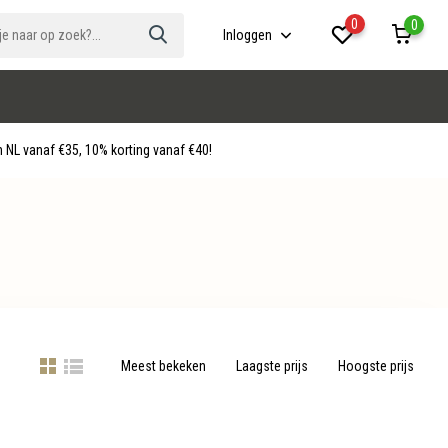
0
0
Inloggen
 NL vanaf €35, 10% korting vanaf €40!
Meest bekeken
Laagste prijs
Hoogste prijs