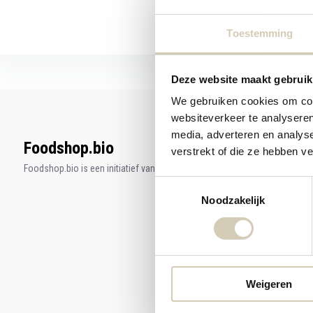
Toestemming
Deze website maakt gebruik
We gebruiken cookies om cont
websiteverkeer te analyseren
media, adverteren en analys
Foodshop.bio
verstrekt of die ze hebben v
Foodshop.bio is een initiatief van de Smaakspecialist
Toestemmingsselectie
Noodzakelijk
Weigeren