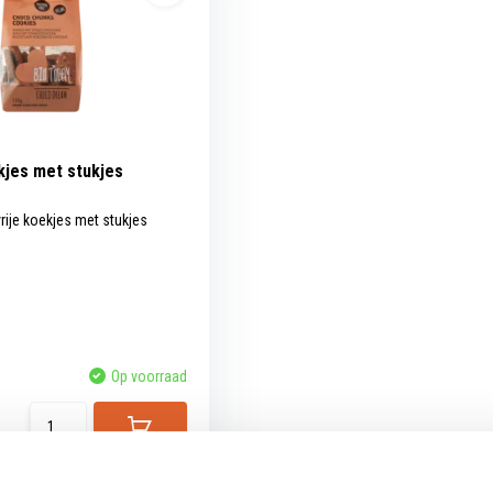
kjes met stukjes
rije koekjes met stukjes
Op voorraad