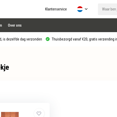
Klantenservice
n
Over ons
, is dezelfde dag verzonden
Thuisbezorgd vanaf €20, gratis verzending in
kje