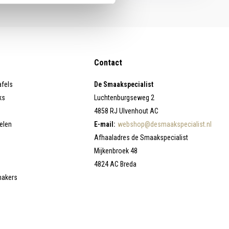
Contact
afels
De Smaakspecialist
ks
Luchtenburgseweg 2
4858 RJ Ulvenhout AC
elen
E-mail:
webshop@desmaakspecialist.nl
Afhaaladres de Smaakspecialist
Mijkenbroek 48
4824 AC Breda
makers