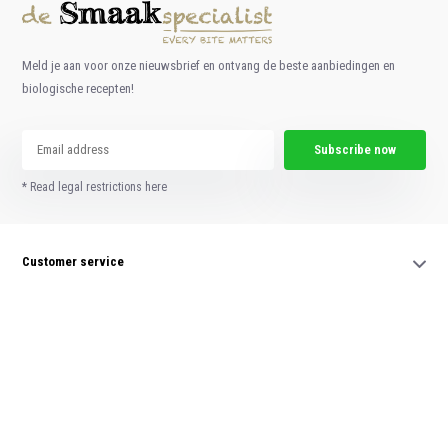
Meld je aan voor onze nieuwsbrief en ontvang de beste aanbiedingen en
biologische recepten!
Subscribe now
* Read legal restrictions here
Customer service
My account
Categories
Contact