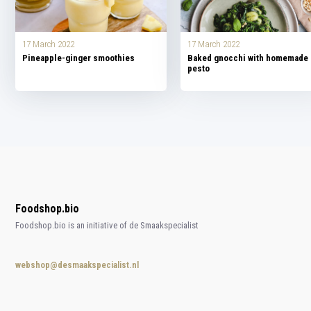
17 March 2022
17 March 2022
Pineapple-ginger smoothies
Baked gnocchi with homemade
pesto
Foodshop.bio
Foodshop.bio is an initiative of de Smaakspecialist
webshop@desmaakspecialist.nl