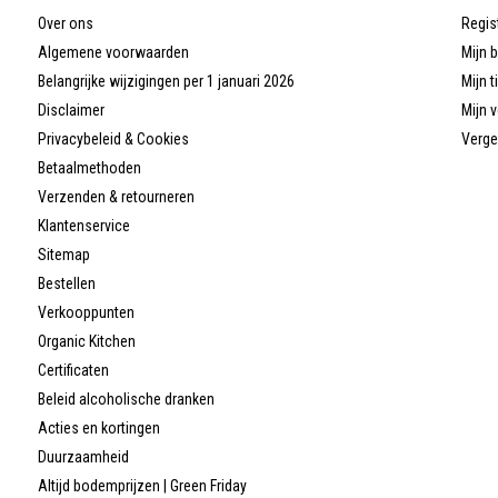
Over ons
Regis
Algemene voorwaarden
Mijn 
Belangrijke wijzigingen per 1 januari 2026
Mijn t
Disclaimer
Mijn v
Privacybeleid & Cookies
Verge
Betaalmethoden
Verzenden & retourneren
Klantenservice
Sitemap
Bestellen
Verkooppunten
Organic Kitchen
Certificaten
Beleid alcoholische dranken
Acties en kortingen
Duurzaamheid
Altijd bodemprijzen | Green Friday