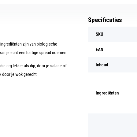
Specificaties
SKU
ngrediënten zijn van biologische
EAN
 kan je echt een hartige spread noemen.
Inhoud
ie erg lekker als dip, door je salade of
k door je wok gerecht.
Ingrediënten