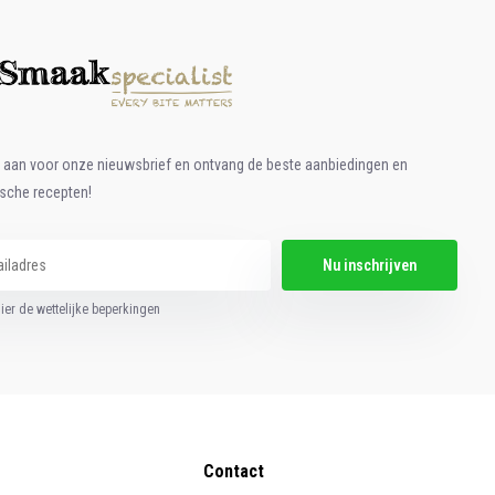
e aan voor onze nieuwsbrief en ontvang de beste aanbiedingen en
ische recepten!
Nu inschrijven
hier de wettelijke beperkingen
Contact