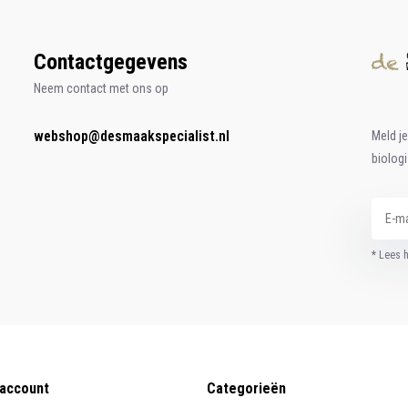
Contactgegevens
Neem contact met ons op
webshop@desmaakspecialist.nl
Meld j
biolog
* Lees 
 account
Categorieën