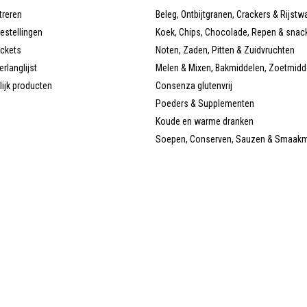
treren
Beleg, Ontbijtgranen, Crackers & Rijstw
bestellingen
Koek, Chips, Chocolade, Repen & snac
ickets
Noten, Zaden, Pitten & Zuidvruchten
erlanglijst
Melen & Mixen, Bakmiddelen, Zoetmidd
lijk producten
Consenza glutenvrij
Poeders & Supplementen
Koude en warme dranken
Soepen, Conserven, Sauzen & Smaak