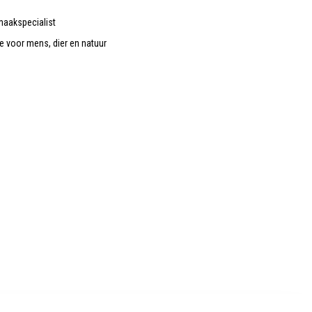
maakspecialist
de voor mens, dier en natuur