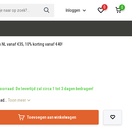
0
0
Inloggen
 NL vanaf €35, 10% korting vanaf €40!
oorraad: De levertijd zal circa 1 tot 3 dagen bedragen!
ad...
Toon meer
Toevoegen aan winkelwagen