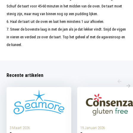
Schuif de taart voor 45-60 minuten in het midden van de oven. De taart moet
stevig zijn, maar mag van binnen nog op een pudding lijken.
6. Haal de taart uit de oven en laat hem minstens 1 uur afkoelen.
7. Smeer de bovenste laag in met de jam als je dat lekker vindt. Snijd de vijgen
in vieren en verdeel ze over de taart. Top het geheel af met de agavesiroop en
de kaneel.
Recente artikelen
3 Maart 2026
19 Januari 2026