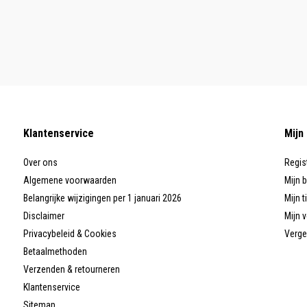
Klantenservice
Mijn
Over ons
Regis
Algemene voorwaarden
Mijn 
Belangrijke wijzigingen per 1 januari 2026
Mijn t
Disclaimer
Mijn v
Privacybeleid & Cookies
Verge
Betaalmethoden
Verzenden & retourneren
Klantenservice
Sitemap