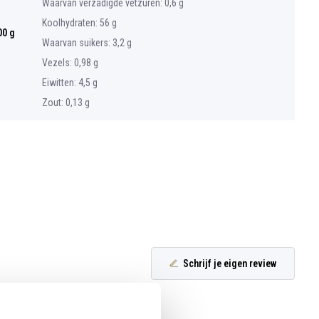
Waarvan verzadigde vetzuren: 0,6 g
Koolhydraten: 56 g
00 g
Waarvan suikers: 3,2 g
Vezels: 0,98 g
Eiwitten: 4,5 g
Zout: 0,13 g
Schrijf je eigen review