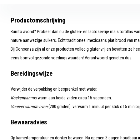
Productomschrijving
Burrito avond? Probeer dan nu de gluten- en lactosevrije mais tortillas 
nature aanwezige suikers. Echt traditioneel mexicaans plat brood van ma
Bij Consenza zijn al onze producten volledig glutenvrij en bevatten ze hee
eens bomvol gezonde voedingswaarden! Verantwoord genieten dus.
Bereidingswijze
Verwijder de verpakking en besprenkel met water.
Koekenpan:
verwarm aan beide zijden circa 15 seconden.
Voorverwarmde
oven
(200 graden): verwarm 1 minuut per stuk of 5 min bij 
Bewaaradvies
Op kamertemperatuur en donker bewaren. Na openen 3 dagen houdbaar in