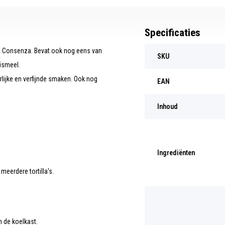
Specificaties
van Consenza. Bevat ook nog eens van
SKU
ismeel.
rlijke en verfijnde smaken. Ook nog
EAN
Inhoud
Ingrediënten
meerdere tortilla's.
 de koelkast.