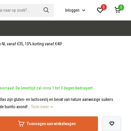
0
0
Inloggen
 NL vanaf €35, 10% korting vanaf €40!
oorraad: De levertijd zal circa 1 tot 3 dagen bedragen!
illas zijn gluten- en lactosevrij en bevat van nature aanwezige suikers.
e burrito avond!...
Toon meer
Toevoegen aan winkelwagen