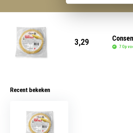
Consenz
3,29
7 Op voo
Recent bekeken