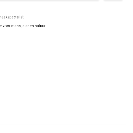
maakspecialist
de voor mens, dier en natuur