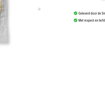
Geleverd door de S
Met respect en lief