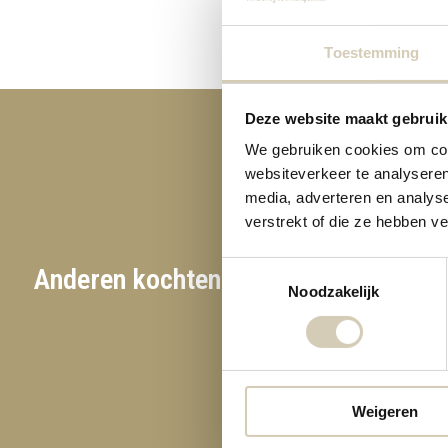
Toestemming
Deze website maakt gebruik
We gebruiken cookies om cont
websiteverkeer te analyseren
media, adverteren en analys
verstrekt of die ze hebben v
Toestemmingsselectie
Anderen kochten ook
Noodzakelijk
Weigeren