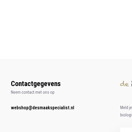
Contactgegevens
Neem contact met ons op
webshop@desmaakspecialist.nl
Meld j
biolog