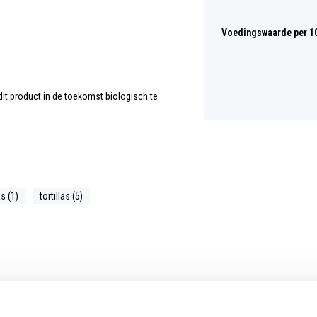
Voedingswaarde per 1
dit product in de toekomst biologisch te
as (1)
tortillas (5)