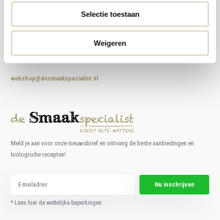
Selectie toestaan
Foodshop.bio
Weigeren
Foodshop.bio is een initiatief van de Smaakspecialist
webshop@desmaakspecialist.nl
Meld je aan voor onze nieuwsbrief en ontvang de beste aanbiedingen en
biologische recepten!
Nu inschrijven
* Lees hier de wettelijke beperkingen