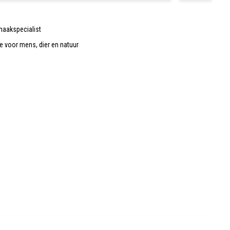
maakspecialist
de voor mens, dier en natuur