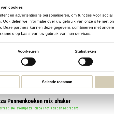
 van cookies
ent en advertenties te personaliseren, om functies voor social
. Ook delen we informatie over uw gebruik van onze site met on
e. Deze partners kunnen deze gegevens combineren met andere i
Kokosbloesemsuiker bio
Wafelmix
erzameld op basis van uw gebruik van hun services.
4,99
3,99
Voorkeuren
Statistieken
Selectie toestaan
za Pannenkoeken mix shaker
rraad: De levertijd zal circa 1 tot 3 dagen bedragen!