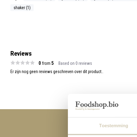
shaker (1)
Reviews
0
5
from
Based on 0 reviews
Er zijn nog geen reviews geschreven over dit product..
Toestemming