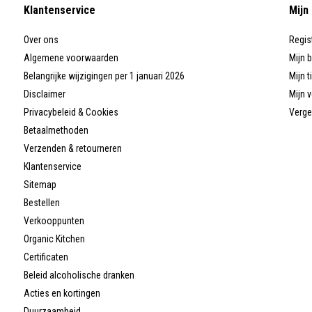
Klantenservice
Mijn
Over ons
Regis
Algemene voorwaarden
Mijn 
Belangrijke wijzigingen per 1 januari 2026
Mijn t
Disclaimer
Mijn v
Privacybeleid & Cookies
Verge
Betaalmethoden
Verzenden & retourneren
Klantenservice
Sitemap
Bestellen
Verkooppunten
Organic Kitchen
Certificaten
Beleid alcoholische dranken
Acties en kortingen
Duurzaamheid