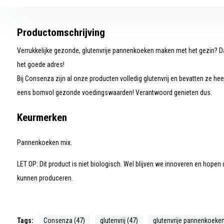
Productomschrijving
Verrukkelijke gezonde, glutenvrije pannenkoeken maken met het gezin? 
het goede adres!
Bij Consenza zijn al onze producten volledig glutenvrij en bevatten ze hee
eens bomvol gezonde voedingswaarden! Verantwoord genieten dus.
Keurmerken
Pannenkoeken mix.
LET OP: Dit product is niet biologisch. Wel blijven we innoveren en hopen 
kunnen produceren.
Tags:
Consenza (47)
glutenvrij (47)
glutenvrije pannenkoeken