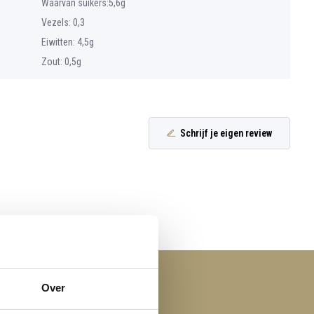
Waarvan suikers:5,6g
Vezels: 0,3
Eiwitten: 4,5g
Zout: 0,5g
Schrijf je eigen review
Over