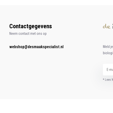
Contactgegevens
Neem contact met ons op
webshop@desmaakspecialist.nl
Meld j
biolog
* Lees 