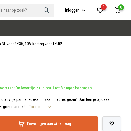
0
0
Inloggen
 NL vanaf €35, 10% korting vanaf €40!
oorraad: De levertijd zal circa 1 tot 3 dagen bedragen!
glutenvrije pannenkoeken maken met het gezin? Dan ben je bij deze
 goede adres! ...
Toon meer
Toevoegen aan winkelwagen