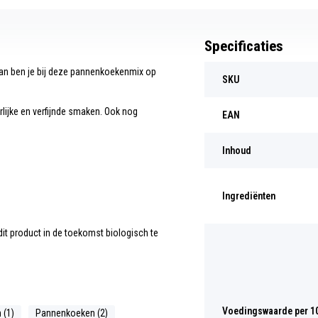
Specificaties
Dan ben je bij deze pannenkoekenmix op
SKU
rlijke en verfijnde smaken. Ook nog
EAN
Inhoud
Ingrediënten
dit product in de toekomst biologisch te
Voedingswaarde per 1
 (1)
Pannenkoeken (2)