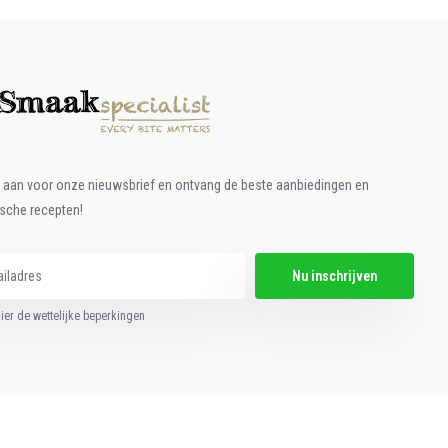
e aan voor onze nieuwsbrief en ontvang de beste aanbiedingen en
ische recepten!
Nu inschrijven
hier de wettelijke beperkingen