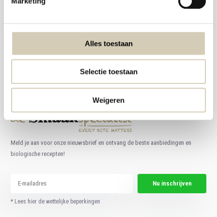
Marketing
Foodshop.bio
Alles toestaan
Foodshop.bio is een initiatief van de Smaakspecialist
Selectie toestaan
webshop@desmaakspecialist.nl
Weigeren
Meld je aan voor onze nieuwsbrief en ontvang de beste aanbiedingen en
biologische recepten!
Nu inschrijven
* Lees hier de wettelijke beperkingen