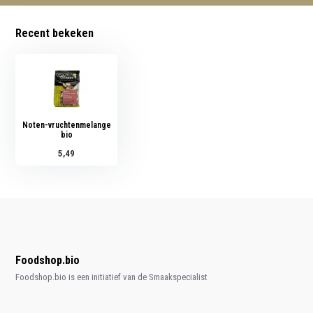
Recent bekeken
Noten-vruchtenmelange
bio
5,49
Foodshop.bio
Foodshop.bio is een initiatief van de Smaakspecialist