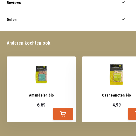
Reviews
Delen
Anderen kochten ook
Amandelen bio
Cashewnoten bio
6,69
4,99