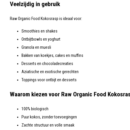
Veelzijdig in gebruik
Raw Organic Food Kokosrasp is ideaal voor:
Smoothies en shakes
Ontbijtbowls en yoghurt
Granola en muesli
Bakken van koekjes, cakes en muffins
Desserts en chocoladecreaties
Aziatische en exotische gerechten
Toppings voor ontbijt en desserts
Waarom kiezen voor Raw Organic Food Kokosra
100% biologisch
Puur kokos, zonder toevoegingen
Zachte structuur en volle smaak