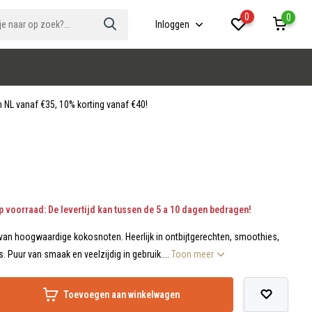
0
0
Inloggen
 NL vanaf €35, 10% korting vanaf €40!
p voorraad: De levertijd kan tussen de 5 a 10 dagen bedragen!
van hoogwaardige kokosnoten. Heerlijk in ontbijtgerechten, smoothies,
 Puur van smaak en veelzijdig in gebruik....
Toon meer
Toevoegen aan winkelwagen