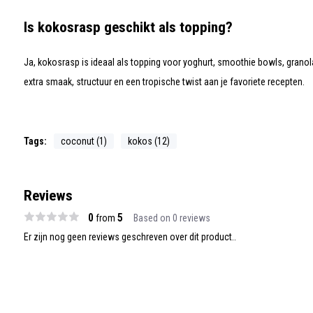
Is kokosrasp geschikt als topping?
Ja, kokosrasp is ideaal als topping voor yoghurt, smoothie bowls, granola
extra smaak, structuur en een tropische twist aan je favoriete recepten.
Tags:
coconut (1)
kokos (12)
Reviews
0
5
from
Based on 0 reviews
Er zijn nog geen reviews geschreven over dit product..