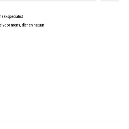
maakspecialist
de voor mens, dier en natuur