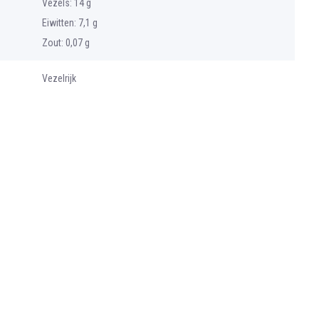
Vezels: 14 g
Eiwitten: 7,1 g
Zout: 0,07 g
Vezelrijk