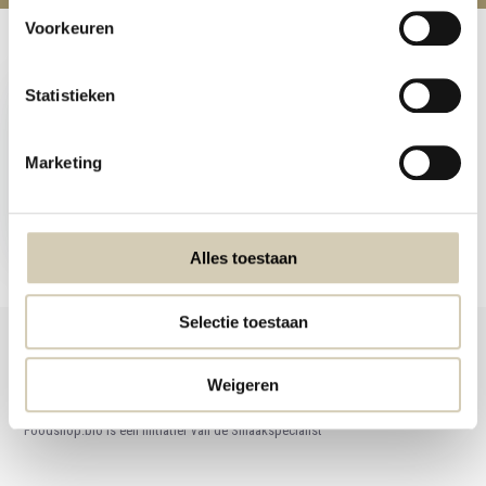
Voorkeuren
Recent bekeken
Statistieken
Marketing
Zonnebloempitten bio
2,59
Alles toestaan
Selectie toestaan
Weigeren
Foodshop.bio
Foodshop.bio is een initiatief van de Smaakspecialist