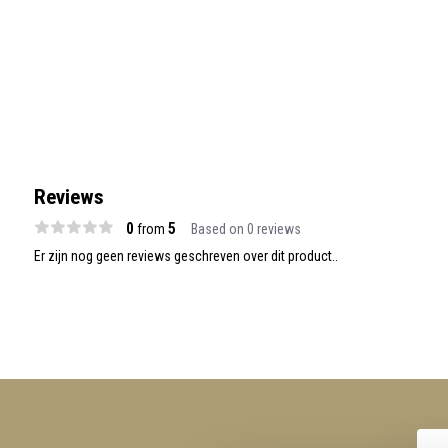
Reviews
0
5
from
Based on 0 reviews
Er zijn nog geen reviews geschreven over dit product..