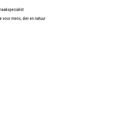
maakspecialist
de voor mens, dier en natuur