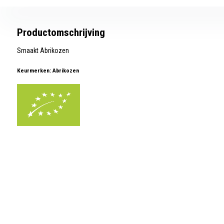
Productomschrijving
Smaakt Abrikozen
Keurmerken: Abrikozen