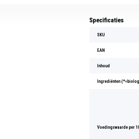
Specificaties
SKU
EAN
Inhoud
Ingrediënten (*=biolo
Voedingswaarde per 1