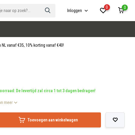
0
0
Inloggen
 NL vanaf €35, 10% korting vanaf €40!
oorraad: De levertijd zal circa 1 tot 3 dagen bedragen!
on meer
Toevoegen aan winkelwagen