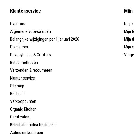
Klantenservice
Mijn
Over ons
Regis
Algemene voorwaarden
Mijn 
Belangrijke wijzigingen per 1 januari 2026
Mijn t
Disclaimer
Mijn v
Privacybeleid & Cookies
Verge
Betaalmethoden
Verzenden & retourneren
Klantenservice
Sitemap
Bestellen
Verkooppunten
Organic Kitchen
Certificaten
Beleid alcoholische dranken
Acties en kortingen