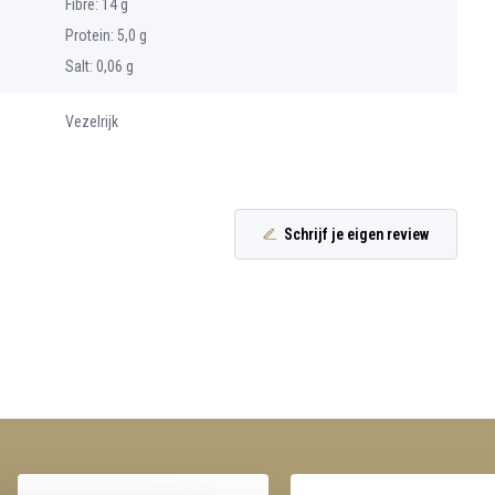
Fibre: 14 g
Protein: 5,0 g
Salt: 0,06 g
Vezelrijk
Schrijf je eigen review