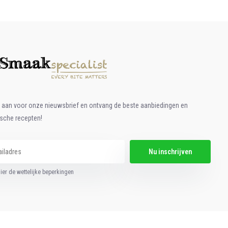
e aan voor onze nieuwsbrief en ontvang de beste aanbiedingen en
ische recepten!
Nu inschrijven
hier de wettelijke beperkingen