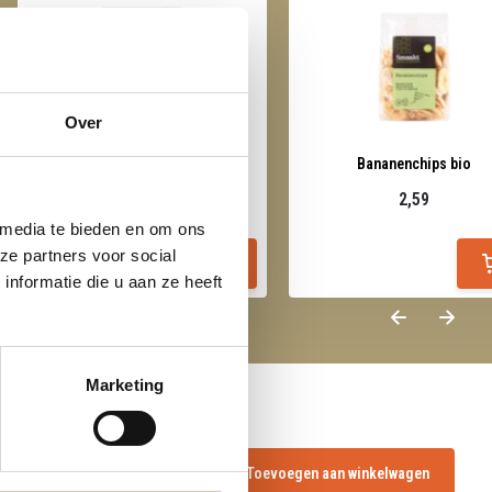
Over
Vijgen bio
Bananenchips bio
6,39
2,59
 media te bieden en om ons
ze partners voor social
nformatie die u aan ze heeft
Marketing
Toevoegen aan winkelwagen