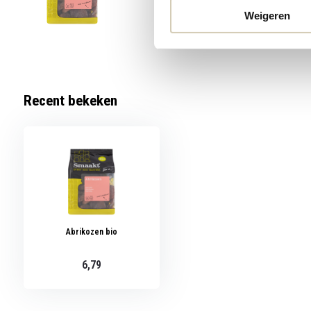
Weigeren
Recent bekeken
Abrikozen bio
6,79