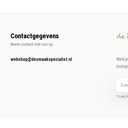
Contactgegevens
Neem contact met ons op
webshop@desmaakspecialist.nl
Meld j
biolog
* Lees 