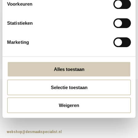
Voorkeuren
Recent bekeken
Statistieken
Marketing
Haverzemelen bio
3,79
Alles toestaan
Selectie toestaan
Weigeren
Foodshop.bio
Foodshop.bio is een initiatief van de Smaakspecialist
webshop@desmaakspecialist.nl