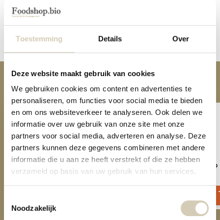
Reviews
Toestemming
Details
Over
Delen
Deze website maakt gebruik van cookies
Anderen kochten ook
We gebruiken cookies om content en advertenties te
personaliseren, om functies voor social media te bieden
en om ons websiteverkeer te analyseren. Ook delen we
informatie over uw gebruik van onze site met onze
partners voor social media, adverteren en analyse. Deze
partners kunnen deze gegevens combineren met andere
informatie die u aan ze heeft verstrekt of die ze hebben
Amandelmeel bio
Kikkererwtenmeel bio
verzameld op basis van uw gebruik van hun services.
5,99
3,19
Toestemmingsselectie
Noodzakelijk