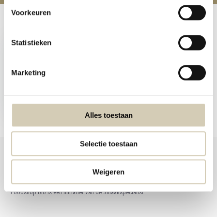
Voorkeuren
Recent bekeken
Statistieken
Marketing
Sesamzaad Gepeld bio
3,59
Alles toestaan
Selectie toestaan
Weigeren
Foodshop.bio
Foodshop.bio is een initiatief van de Smaakspecialist