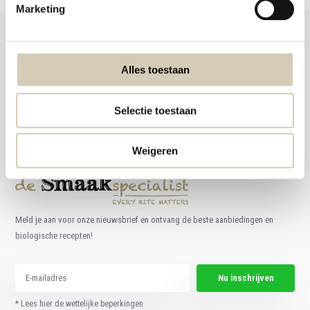
Marketing
Alles toestaan
Foodshop.bio
Foodshop.bio is een initiatief van de Smaakspecialist
Selectie toestaan
webshop@desmaakspecialist.nl
Weigeren
Meld je aan voor onze nieuwsbrief en ontvang de beste aanbiedingen en
biologische recepten!
Nu inschrijven
* Lees hier de wettelijke beperkingen