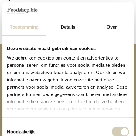
Reviews
Toestemming
Details
Over
Delen
Deze website maakt gebruik van cookies
Anderen kochten ook
We gebruiken cookies om content en advertenties te
personaliseren, om functies voor social media te bieden
en om ons websiteverkeer te analyseren. Ook delen we
informatie over uw gebruik van onze site met onze
partners voor social media, adverteren en analyse. Deze
partners kunnen deze gegevens combineren met andere
informatie die u aan ze heeft verstrekt of die ze hebben
Koolhydraatarme vezelrijke Pasta -
verzameld op basis van uw gebruik van hun services.
bio
4,79
Toestemmingsselectie
Noodzakelijk