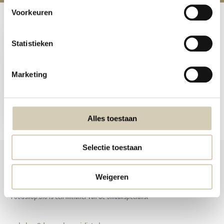
Voorkeuren
Recent bekeken
Statistieken
Marketing
Zwarte Bonen bio
2,29
Alles toestaan
Selectie toestaan
Weigeren
Foodshop.bio
Foodshop.bio is een initiatief van de Smaakspecialist