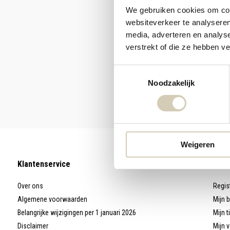
We gebruiken cookies om cont
websiteverkeer te analyseren
media, adverteren en analys
verstrekt of die ze hebben v
Toestemmingsselectie
Noodzakelijk
Weigeren
Klantenservice
Mijn
Over ons
Regis
Algemene voorwaarden
Mijn 
Belangrijke wijzigingen per 1 januari 2026
Mijn t
Disclaimer
Mijn v