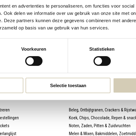
ent en advertenties te personaliseren, om functies voor social
webshop@desmaakspecialist.nl
Meld j
. Ook delen we informatie over uw gebruik van onze site met on
e. Deze partners kunnen deze gegevens combineren met andere i
biolog
erzameld op basis van uw gebruik van hun services.
Voorkeuren
Statistieken
* Lees 
Selectie toestaan
 account
Categorieën
treren
Beleg, Ontbijtgranen, Crackers & Rijstw
bestellingen
Koek, Chips, Chocolade, Repen & snac
ickets
Noten, Zaden, Pitten & Zuidvruchten
erlanglijst
Melen & Mixen, Bakmiddelen, Zoetmidd