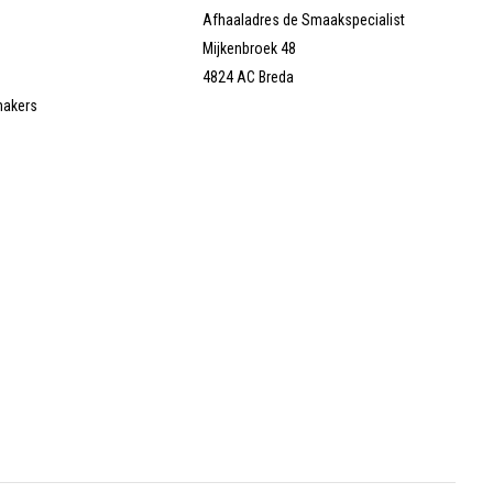
Afhaaladres de Smaakspecialist
Mijkenbroek 48
4824 AC Breda
makers