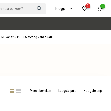
0
0
Inloggen
 NL vanaf €35, 10% korting vanaf €40!
Meest bekeken
Laagste prijs
Hoogste prijs