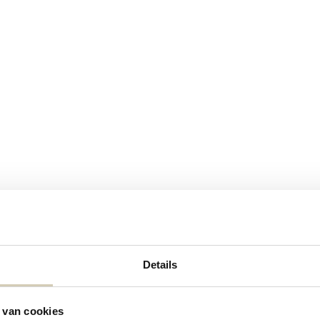
Details
Contactgegevens
 van cookies
Neem contact met ons op