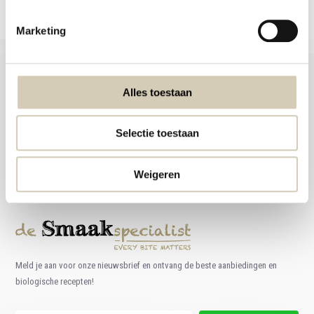
Marketing
Alles toestaan
Foodshop.bio
Selectie toestaan
Foodshop.bio is een initiatief van de Smaakspecialist
webshop@desmaakspecialist.nl
Weigeren
Meld je aan voor onze nieuwsbrief en ontvang de beste aanbiedingen en
biologische recepten!