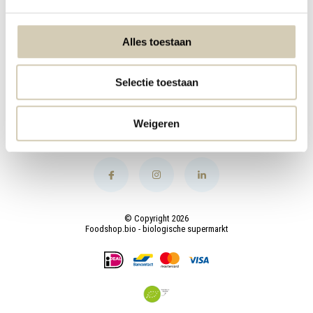
Mijn account
Alles toestaan
Categorieën
Selectie toestaan
Contact
Weigeren
© Copyright 2026
Foodshop.bio - biologische supermarkt