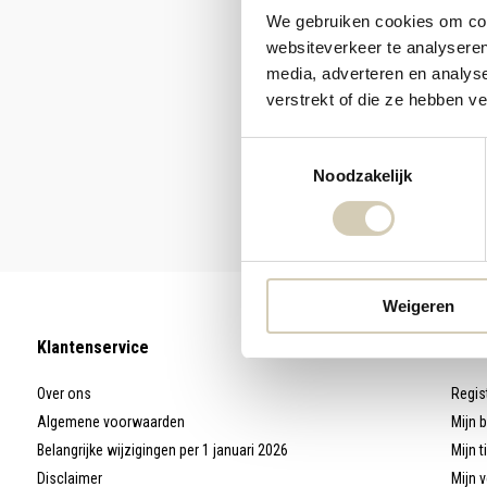
We gebruiken cookies om cont
websiteverkeer te analyseren
media, adverteren en analys
verstrekt of die ze hebben v
Toestemmingsselectie
Noodzakelijk
Weigeren
Klantenservice
Mijn
Over ons
Regis
Algemene voorwaarden
Mijn 
Belangrijke wijzigingen per 1 januari 2026
Mijn t
Disclaimer
Mijn v