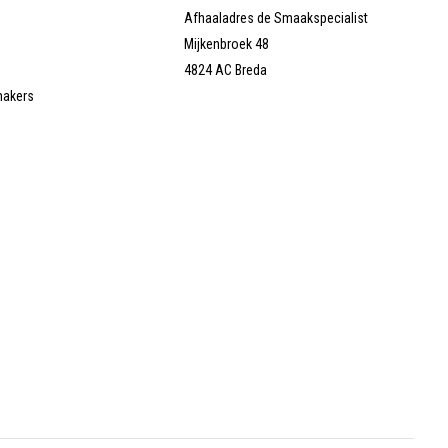
Afhaaladres de Smaakspecialist
Mijkenbroek 48
4824 AC Breda
makers