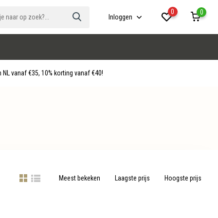
0
0
Inloggen
 NL vanaf €35, 10% korting vanaf €40!
Meest bekeken
Laagste prijs
Hoogste prijs