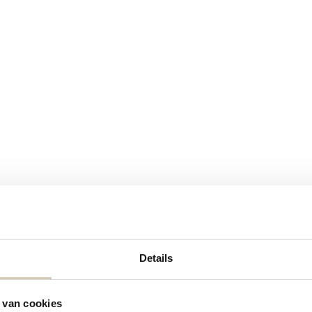
Details
Contactgegevens
 van cookies
Neem contact met ons op