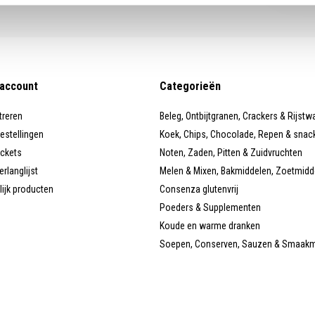
 account
Categorieën
treren
Beleg, Ontbijtgranen, Crackers & Rijstw
bestellingen
Koek, Chips, Chocolade, Repen & snac
ickets
Noten, Zaden, Pitten & Zuidvruchten
erlanglijst
Melen & Mixen, Bakmiddelen, Zoetmidd
lijk producten
Consenza glutenvrij
Poeders & Supplementen
Koude en warme dranken
Soepen, Conserven, Sauzen & Smaak