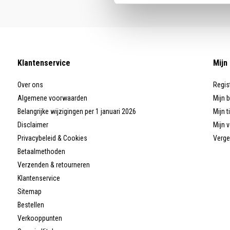
Klantenservice
Mijn
Over ons
Regis
Algemene voorwaarden
Mijn 
Belangrijke wijzigingen per 1 januari 2026
Mijn t
Disclaimer
Mijn v
Privacybeleid & Cookies
Verge
Betaalmethoden
Verzenden & retourneren
Klantenservice
Sitemap
Bestellen
Verkooppunten