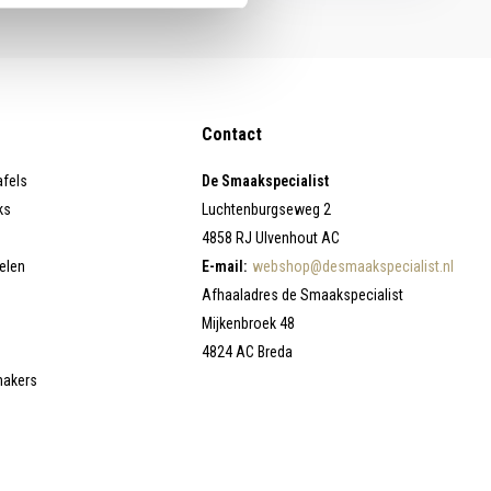
Contact
afels
De Smaakspecialist
ks
Luchtenburgseweg 2
4858 RJ Ulvenhout AC
elen
E-mail:
webshop@desmaakspecialist.nl
Afhaaladres de Smaakspecialist
Mijkenbroek 48
4824 AC Breda
makers