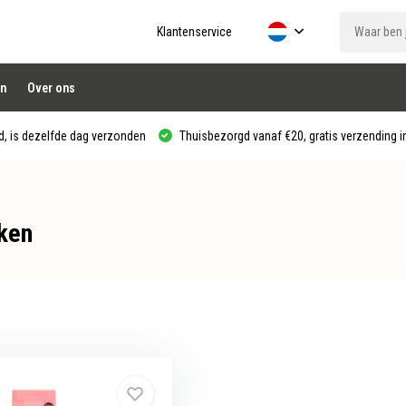
Klantenservice
n
Over ons
, is dezelfde dag verzonden
Thuisbezorgd vanaf €20, gratis verzending in
ken