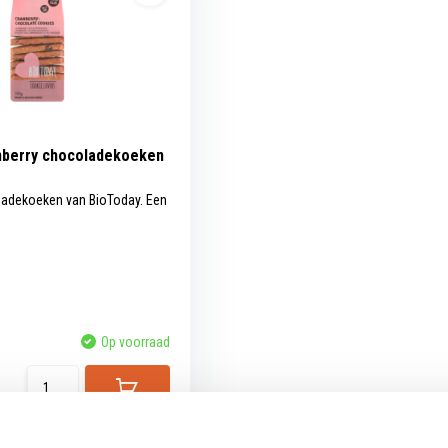
nberry chocoladekoeken
ladekoeken van BioToday. Een
Op voorraad