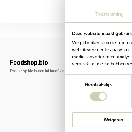
Toestemming
Deze website maakt gebruik
We gebruiken cookies om cont
websiteverkeer te analyseren
media, adverteren en analys
Foodshop.bio
verstrekt of die ze hebben v
Foodshop.bio is een initiatief van de Smaakspecialist
Toestemmingsselectie
Noodzakelijk
Weigeren