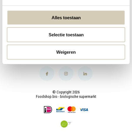
Mijn account
Alles toestaan
Categorieën
Selectie toestaan
Contact
Weigeren
© Copyright 2026
Foodshop.bio - biologische supermarkt