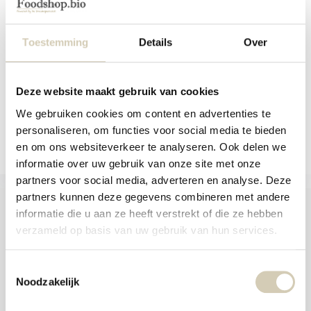
aanr
Smaakt Frituurolie. Geraffineerde
werk
zonnebloemolie...
kunt
u
Toestemming
Details
Over
Op voorraad
touc
en
14,79
swip
gebr
Deze website maakt gebruik van cookies
We gebruiken cookies om content en advertenties te
Vergelijk
personaliseren, om functies voor social media te bieden
en om ons websiteverkeer te analyseren. Ook delen we
informatie over uw gebruik van onze site met onze
partners voor social media, adverteren en analyse. Deze
partners kunnen deze gegevens combineren met andere
informatie die u aan ze heeft verstrekt of die ze hebben
verzameld op basis van uw gebruik van hun services.
Foodshop.bio
Foodshop.bio is een initiatief van de Smaakspecialist
Toestemmingsselectie
Noodzakelijk
webshop@desmaakspecialist.nl