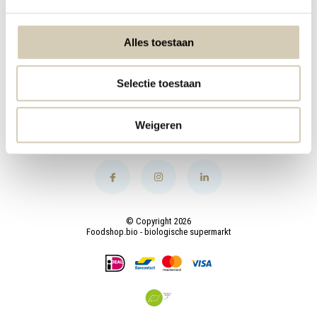
Mijn account
Alles toestaan
Categorieën
Selectie toestaan
Contact
Weigeren
© Copyright 2026
Foodshop.bio - biologische supermarkt