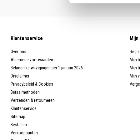
Klantenservice
Mijn
Over ons
Regis
Algemene voorwaarden
Mijn 
Belangrijke wijzigingen per 1 januari 2026
Mijn t
Disclaimer
Mijn v
Privacybeleid & Cookies
Verge
Betaalmethoden
Verzenden & retourneren
Klantenservice
Sitemap
Bestellen
Verkooppunten