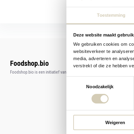
Toestemming
Deze website maakt gebruik
We gebruiken cookies om cont
websiteverkeer te analyseren
media, adverteren en analys
Foodshop.bio
verstrekt of die ze hebben v
Foodshop.bio is een initiatief van de Smaakspecialist
Toestemmingsselectie
Noodzakelijk
Weigeren