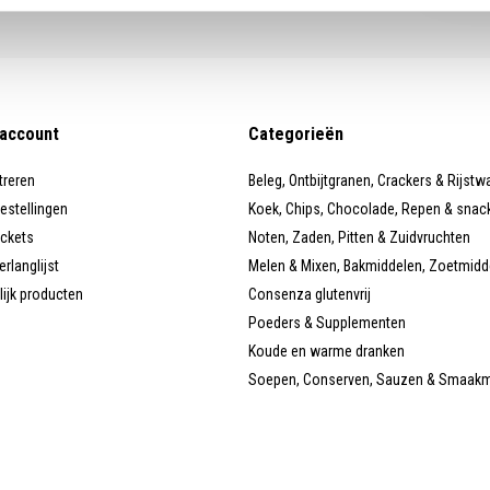
 account
Categorieën
treren
Beleg, Ontbijtgranen, Crackers & Rijstw
bestellingen
Koek, Chips, Chocolade, Repen & snac
ickets
Noten, Zaden, Pitten & Zuidvruchten
erlanglijst
Melen & Mixen, Bakmiddelen, Zoetmidd
lijk producten
Consenza glutenvrij
Poeders & Supplementen
Koude en warme dranken
Soepen, Conserven, Sauzen & Smaak