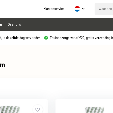
Klantenservice
n
Over ons
, is dezelfde dag verzonden
Thuisbezorgd vanaf €20, gratis verzending in
um