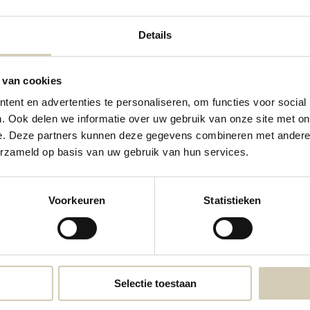
Details
 van cookies
ent en advertenties te personaliseren, om functies voor social
. Ook delen we informatie over uw gebruik van onze site met on
e. Deze partners kunnen deze gegevens combineren met andere i
Contactgegevens
erzameld op basis van uw gebruik van hun services.
Neem contact met ons op
Voorkeuren
Statistieken
webshop@desmaakspecialist.nl
Meld j
biolog
Selectie toestaan
* Lees 