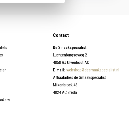
Contact
afels
De Smaakspecialist
ks
Luchtenburgseweg 2
4858 RJ Ulvenhout AC
elen
E-mail:
webshop@desmaakspecialist.nl
Afhaaladres de Smaakspecialist
Mijkenbroek 48
4824 AC Breda
makers