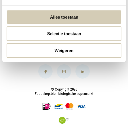
Mijn account
Alles toestaan
Categorieën
Selectie toestaan
Contact
Weigeren
© Copyright 2026
Foodshop.bio - biologische supermarkt