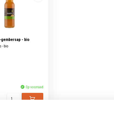
-gembersap - bio
 - bio
Op voorraad