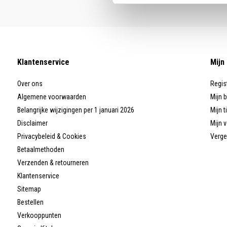
Klantenservice
Mijn
Over ons
Regis
Algemene voorwaarden
Mijn 
Belangrijke wijzigingen per 1 januari 2026
Mijn t
Disclaimer
Mijn v
Privacybeleid & Cookies
Verge
Betaalmethoden
Verzenden & retourneren
Klantenservice
Sitemap
Bestellen
Verkooppunten