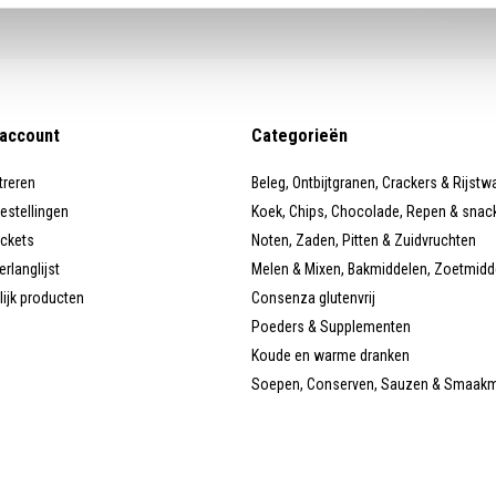
 account
Categorieën
treren
Beleg, Ontbijtgranen, Crackers & Rijstw
bestellingen
Koek, Chips, Chocolade, Repen & snac
ickets
Noten, Zaden, Pitten & Zuidvruchten
erlanglijst
Melen & Mixen, Bakmiddelen, Zoetmidd
lijk producten
Consenza glutenvrij
Poeders & Supplementen
Koude en warme dranken
Soepen, Conserven, Sauzen & Smaak