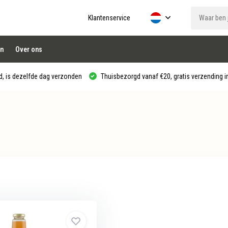
Klantenservice
n
Over ons
, is dezelfde dag verzonden
Thuisbezorgd vanaf €20, gratis verzending in