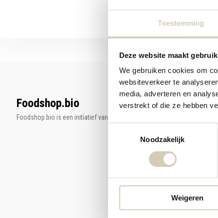
Toestemming
Deze website maakt gebruik
We gebruiken cookies om cont
websiteverkeer te analyseren
media, adverteren en analys
Foodshop.bio
verstrekt of die ze hebben v
Foodshop.bio is een initiatief van de Smaakspecialist
Toestemmingsselectie
Noodzakelijk
Weigeren