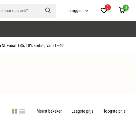
0
0
Inloggen
 NL vanaf €35, 10% korting vanaf €40!
Meest bekeken
Laagste prijs
Hoogste prijs