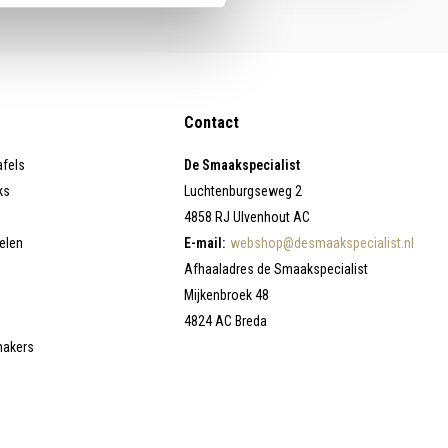
Contact
afels
De Smaakspecialist
ks
Luchtenburgseweg 2
4858 RJ Ulvenhout AC
elen
E-mail:
webshop@desmaakspecialist.nl
Afhaaladres de Smaakspecialist
Mijkenbroek 48
4824 AC Breda
makers