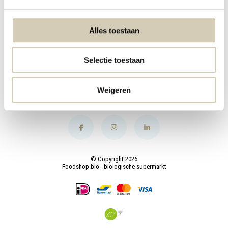
Mijn account
Alles toestaan
Categorieën
Selectie toestaan
Contact
Weigeren
© Copyright 2026
Foodshop.bio - biologische supermarkt