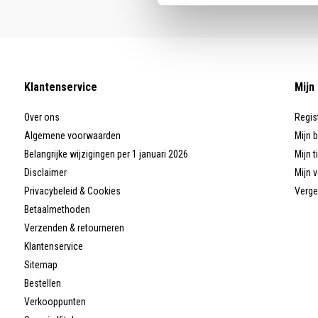
Klantenservice
Mijn
Over ons
Regis
Algemene voorwaarden
Mijn 
Belangrijke wijzigingen per 1 januari 2026
Mijn t
Disclaimer
Mijn v
Privacybeleid & Cookies
Verge
Betaalmethoden
Verzenden & retourneren
Klantenservice
Sitemap
Bestellen
Verkooppunten