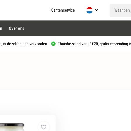
Klantenservice
n
Over ons
, is dezelfde dag verzonden
Thuisbezorgd vanaf €20, gratis verzending in