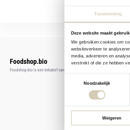
Toestemming
Deze website maakt gebruik
We gebruiken cookies om cont
websiteverkeer te analyseren
media, adverteren en analys
Foodshop.bio
verstrekt of die ze hebben v
Foodshop.bio is een initiatief van de Smaakspecialist
Toestemmingsselectie
Noodzakelijk
Weigeren