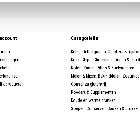
 account
Categorieën
treren
Beleg, Ontbijtgranen, Crackers & Rijstw
bestellingen
Koek, Chips, Chocolade, Repen & snac
ickets
Noten, Zaden, Pitten & Zuidvruchten
erlanglijst
Melen & Mixen, Bakmiddelen, Zoetmidd
lijk producten
Consenza glutenvrij
Poeders & Supplementen
Koude en warme dranken
Soepen, Conserven, Sauzen & Smaak