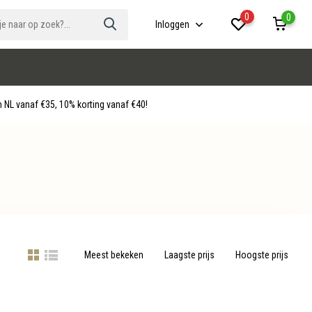
0
0
Inloggen
 NL vanaf €35, 10% korting vanaf €40!
Meest bekeken
Laagste prijs
Hoogste prijs