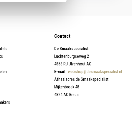
Contact
afels
De Smaakspecialist
ks
Luchtenburgseweg 2
4858 RJ Ulvenhout AC
elen
E-mail:
webshop@desmaakspecialist.nl
Afhaaladres de Smaakspecialist
Mijkenbroek 48
4824 AC Breda
makers