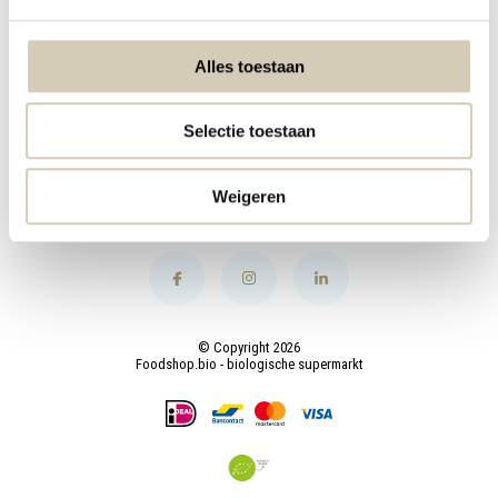
Mijn account
Alles toestaan
Categorieën
Selectie toestaan
Contact
Weigeren
© Copyright 2026
Foodshop.bio - biologische supermarkt