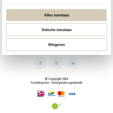
Mijn account
Alles toestaan
Categorieën
Selectie toestaan
Contact
Weigeren
© Copyright 2026
Foodshop.bio - biologische supermarkt