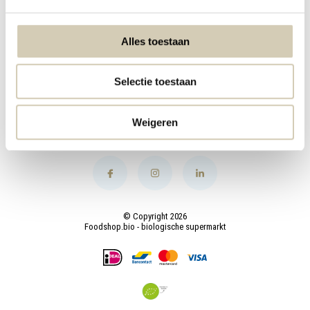
Mijn account
Alles toestaan
Categorieën
Selectie toestaan
Contact
Weigeren
© Copyright 2026
Foodshop.bio - biologische supermarkt