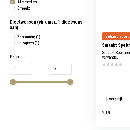
Alle merken
werkt,
kunt
Smaakt
u
touch-
en
Dieetwensen (vink max. 1 dieetwens
swipetekens
aan)
gebruiken.
Volume voord
Plantaardig
(1)
Biologisch
(1)
Smaakt Spelt
Smaakt Speltmeel
Prijs
vervange...
-
Vergelijk
2,19