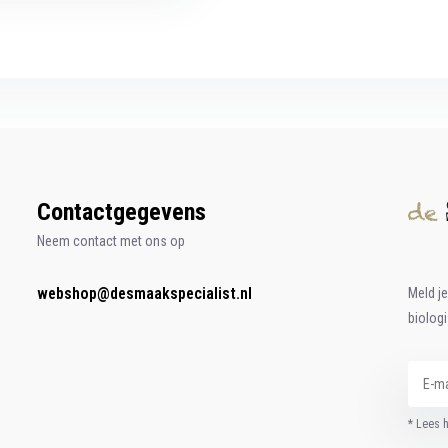
Contactgegevens
Neem contact met ons op
webshop@desmaakspecialist.nl
Meld j
biolog
* Lees 