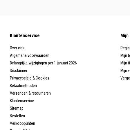
Klantenservice
Mijn
Over ons
Regis
Algemene voorwaarden
Mijn 
Belangrijke wijzigingen per 1 januari 2026
Mijn t
Disclaimer
Mijn v
Privacybeleid & Cookies
Verge
Betaalmethoden
Verzenden & retourneren
Klantenservice
Sitemap
Bestellen
Verkooppunten