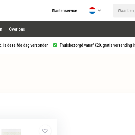
Klantenservice
n
Over ons
, is dezelfde dag verzonden
Thuisbezorgd vanaf €20, gratis verzending in