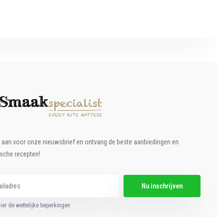
e aan voor onze nieuwsbrief en ontvang de beste aanbiedingen en
ische recepten!
Nu inschrijven
hier de wettelijke beperkingen