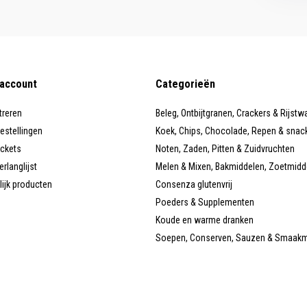
 account
Categorieën
treren
Beleg, Ontbijtgranen, Crackers & Rijstw
bestellingen
Koek, Chips, Chocolade, Repen & snac
ickets
Noten, Zaden, Pitten & Zuidvruchten
erlanglijst
Melen & Mixen, Bakmiddelen, Zoetmidd
lijk producten
Consenza glutenvrij
Poeders & Supplementen
Koude en warme dranken
Soepen, Conserven, Sauzen & Smaak