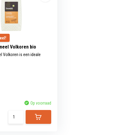
eel!
meel Volkoren bio
 Volkoren is een ideale
Op voorraad