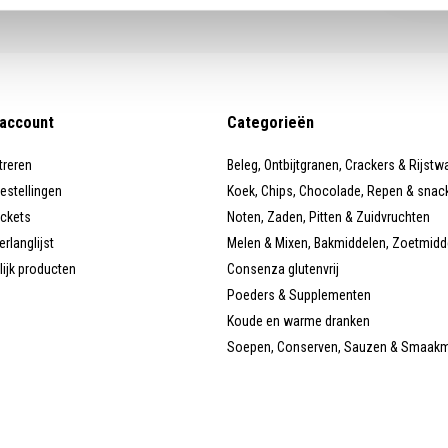
 account
Categorieën
treren
Beleg, Ontbijtgranen, Crackers & Rijstw
bestellingen
Koek, Chips, Chocolade, Repen & snac
ickets
Noten, Zaden, Pitten & Zuidvruchten
erlanglijst
Melen & Mixen, Bakmiddelen, Zoetmidd
lijk producten
Consenza glutenvrij
Poeders & Supplementen
Koude en warme dranken
Soepen, Conserven, Sauzen & Smaak