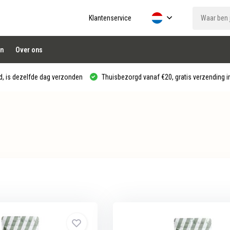
Klantenservice
n
Over ons
, is dezelfde dag verzonden
Thuisbezorgd vanaf €20, gratis verzending in