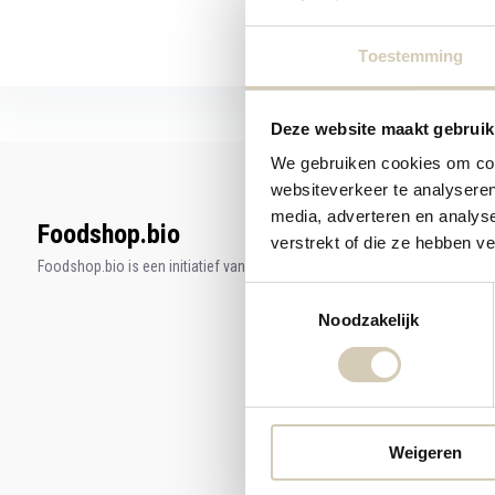
Toestemming
Deze website maakt gebruik
We gebruiken cookies om cont
websiteverkeer te analyseren
media, adverteren en analys
Foodshop.bio
verstrekt of die ze hebben v
Foodshop.bio is een initiatief van de Smaakspecialist
Toestemmingsselectie
Noodzakelijk
Weigeren