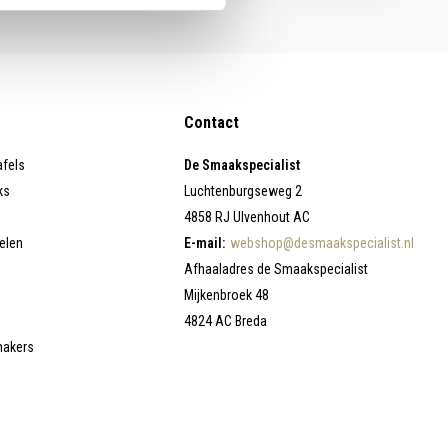
Contact
afels
De Smaakspecialist
ks
Luchtenburgseweg 2
4858 RJ Ulvenhout AC
elen
E-mail:
webshop@desmaakspecialist.nl
Afhaaladres de Smaakspecialist
Mijkenbroek 48
4824 AC Breda
makers