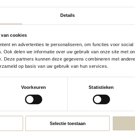
Details
 van cookies
ent en advertenties te personaliseren, om functies voor social
. Ook delen we informatie over uw gebruik van onze site met on
e. Deze partners kunnen deze gegevens combineren met andere i
Contactgegevens
erzameld op basis van uw gebruik van hun services.
Neem contact met ons op
Voorkeuren
Statistieken
webshop@desmaakspecialist.nl
Meld j
biolog
Selectie toestaan
* Lees 