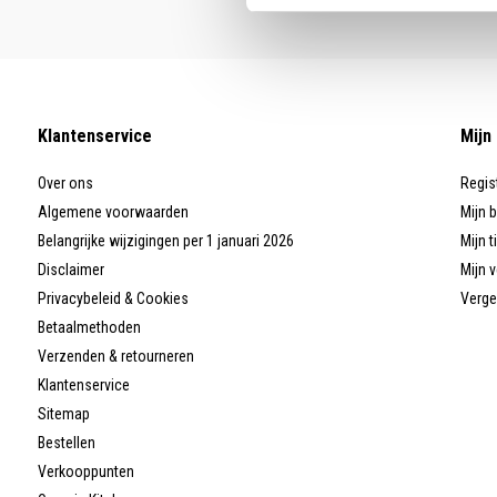
Klantenservice
Mijn
Over ons
Regis
Algemene voorwaarden
Mijn 
Belangrijke wijzigingen per 1 januari 2026
Mijn t
Disclaimer
Mijn v
Privacybeleid & Cookies
Verge
Betaalmethoden
Verzenden & retourneren
Klantenservice
Sitemap
Bestellen
Verkooppunten