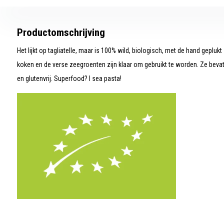
Productomschrijving
Het lijkt op tagliatelle, maar is 100% wild, biologisch, met de hand gepluk
koken en de verse zeegroenten zijn klaar om gebruikt te worden. Ze bevatte
en glutenvrij. Superfood? I sea pasta!