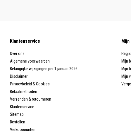
Klantenservice
Mijn
Over ons
Regis
Algemene voorwaarden
Mijn 
Belangrijke wijzigingen per 1 januari 2026
Mijn t
Disclaimer
Mijn v
Privacybeleid & Cookies
Verge
Betaalmethoden
Verzenden & retourneren
Klantenservice
Sitemap
Bestellen
Verkooppunten