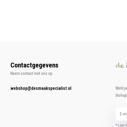
Contactgegevens
Neem contact met ons op
webshop@desmaakspecialist.nl
Meld j
biolog
* Lees 