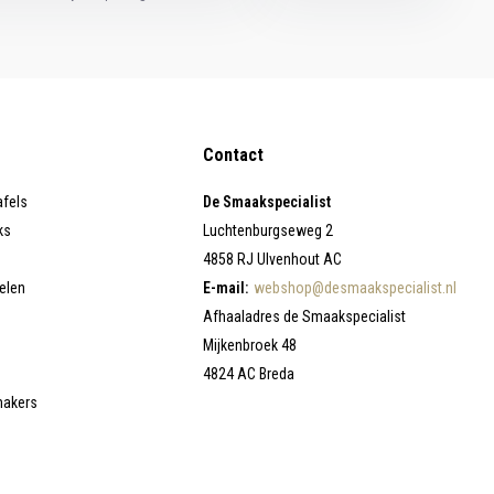
Contact
afels
De Smaakspecialist
ks
Luchtenburgseweg 2
4858 RJ Ulvenhout AC
elen
E-mail:
webshop@desmaakspecialist.nl
Afhaaladres de Smaakspecialist
Mijkenbroek 48
4824 AC Breda
makers