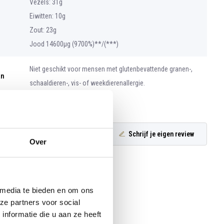
Vezels: 31g
Eiwitten: 10g
Zout: 23g
Jood 14600μg (9700%)**/(***)
Niet geschikt voor mensen met glutenbevattende granen-,
an
schaaldieren-, vis- of weekdierenallergie.
Schrijf je eigen review
Over
 media te bieden en om ons
ze partners voor social
nformatie die u aan ze heeft