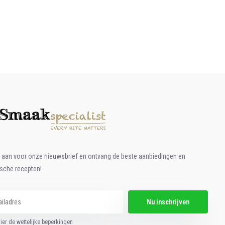
e aan voor onze nieuwsbrief en ontvang de beste aanbiedingen en
ische recepten!
Nu inschrijven
hier de wettelijke beperkingen