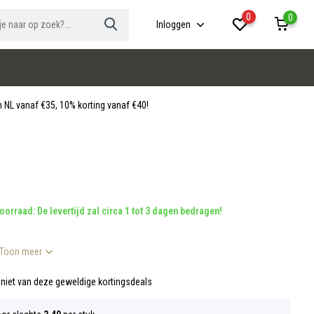
0
0
Inloggen
 NL vanaf €35, 10% korting vanaf €40!
oorraad: De levertijd zal circa 1 tot 3 dagen bedragen!
Toon meer
niet van deze geweldige kortingsdeals