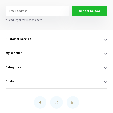
Subscribe now
* Read legal restrictions here
Customer service
My account
Categories
Contact